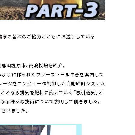
の酪農家の皆様のご協力とともにお送りしている
県那須塩原市、眞嶋牧場を紹介。
るように作られたフリーストール牛舎を案内して
レージをコンピュータ制御した自動給餌システム
もととなる排気を肥料に変えていく「吸引通気」と
になる様々な技術について説明して頂きました。
下さいました。