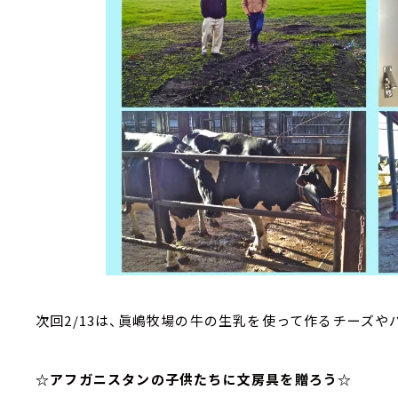
次回2/13は、眞嶋牧場の牛の生乳を使って作るチーズやパ
☆アフガニスタンの子供たちに文房具を贈ろう☆