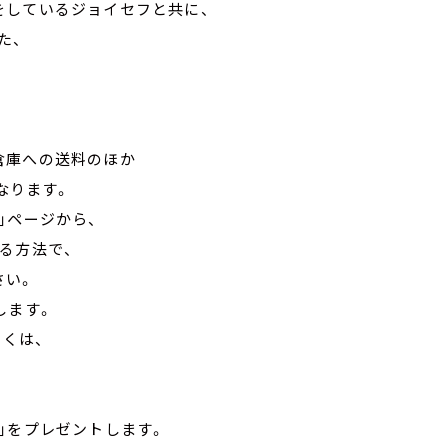
をしているジョイセフと共に、
た、
。
倉庫への送料のほか
となります。
」ページから、
る方法で、
さい。
します。
しくは、
」をプレゼントします。