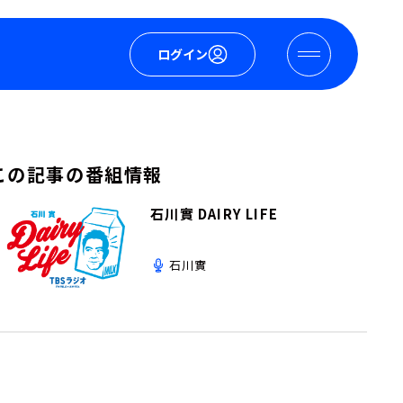
ログイン
この記事の番組情報
石川實 DAIRY LIFE
石川實