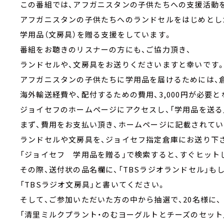
この番組では、アフガニスタンの子供たちへの支援活動
アフガニスタンの子供たちへのランドセルをはじめとし
学用品（文房具）を贈る支援をしています。
番組をお聴きのリスナーの方にも、ご協力頂き、
ランドセルや、文房具をお送りくださいますと幸いです
アフガニスタンの子供たちに学用品を届けるためには、
海外輸送経費や、配付するための費用、3,000円が必要
ジョイセフのホームページにアクセスし、「学用品を送る
まず、費用をお支払い頂き、ホームページに記載されてい
ランドセルや文房具を、ジョイセフ指定倉庫にお送り下
「ジョイセフ 学用品を贈る」で検索すると、すぐヒット
その際、送付状の品名欄に、「TBSラジオランドセル」も
「TBSラジオ文房具」と書いてください。
そして、ご参加いただいた方の中から抽選で、20名様に、
「清里ミルクプラント・のむヨーグルトとチーズのセット