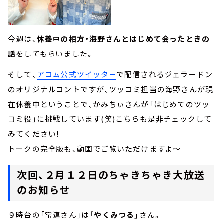
今週は、
休養中の相方・海野さんとはじめて会ったときの
話
をしてもらいました。
そして、
アコム公式ツイッター
で配信されるジェラードン
のオリジナルコントですが、ツッコミ担当の海野さんが現
在休養中ということで、かみちぃさんが「はじめてのツッ
コミ役」に挑戦しています(笑)こちらも是非チェックして
みてください！
トークの完全版も、動画でご覧いただけますよ～
次回、２月１２日のちゃきちゃき大放送
のお知らせ
９時台の「常連さん」は
「やくみつる」
さん。