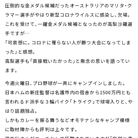
圧倒的な金メダル候補だったオーストラリアのマリタ・ク
ラマー選手がやはり新型コロナウイルスに感染し、欠場。
これを受けて、一躍金メダル候補となったのが高梨沙羅選
手ですが…
「可哀想に。コロナに罹らない人が勝つ大会になってしま
った」と感想。
高梨選手も「直接戦いたかった」と無念の思いを語ってい
ます。
今週火曜日、プロ野球が一斉にキャンプインしました。
日本ハムの新庄監督は名護市内の宿舎から1500万円とも
言われるド派手な３輪バイク「トライク」で球場入りと、や
はり話題独占。
しかもカレーを振る舞うなどオモテナシなキャンプ模様
に取材陣からも評判は上々です。