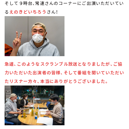
そして９時台、常連さんのコーナーにご出演いただいてい
る
えのきどいちろう
さん！
急遽、このようなスクランブル放送となりましたが、ご協
力いただいた出演者の皆様、そして番組を聞いていただい
たリスナー方々、本当にありがとうございました。