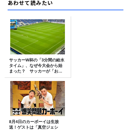
あわせて読みたい
サッカーW杯の「3分間の給水
タイム」、なぜ今大会から始
まった？ サッカーが「お
金」に変わる仕組み
8月4日のカーボーイは生放
送！ゲストは「真空ジェシ