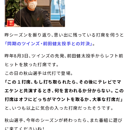
昨シーズンを振り返り、思い出に残っている打席を伺うと
「同期のツインズ・前田健太投手との対決」
。
昨年8月3日、ツインズの先発、前田健太投手からレフト前
ヒットを放った打席です。
この日の秋山選手は代打で登場。
「この１打席、もし打ち取られたら、その後にテレビでマ
エケンと共演するとき、何を言われるか分からない。この
打席はオフにどっちがマウントを取るか、大事な打席だ」
と、いつも以上に気合の入った打席だったそうです。
秋山選手、今年のシーズンが終わったら、また番組に遊び
に来てくださいね！