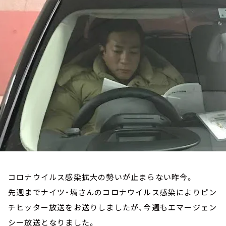
お知らせ
イベント・グッズ
YouTube
会社情報
コロナウイルス感染拡大の勢いが止まらない昨今。
先週までナイツ・塙さんのコロナウイルス感染によりピン
チヒッター放送をお送りしましたが、今週もエマージェン
シー放送となりました。