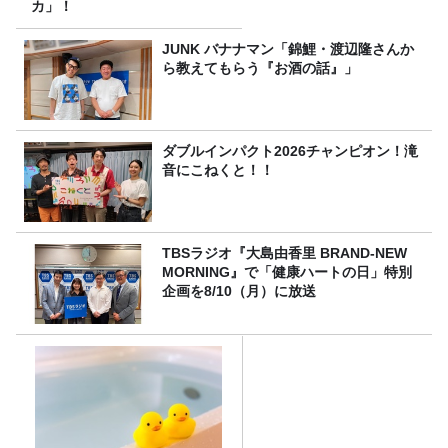
カ」！
JUNK バナナマン「錦鯉・渡辺隆さんか
ら教えてもらう『お酒の話』」
ダブルインパクト2026チャンピオン！滝
音にこねくと！！
TBSラジオ『大島由香里 BRAND-NEW
MORNING』で「健康ハートの日」特別
企画を8/10（月）に放送