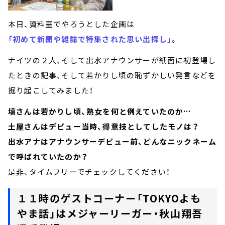
本日、資料室でやろうとした企画は
「初めて新聞や雑誌で特集された思い出探し」
。
ナイツの２人、そして出水アナウンサーが紙面に初登場し
たときの記事、そして若かりし頃の恥ずかしい発言などを
掘り起こしてみました！
塙さんは若かりし頃、熟女を何と例えていたのか…
土屋さんはデビュー当時、得意技としてしたモノは？
出水アナはアナウンサーデビュー前、どんなニックネーム
で呼ばれていたのか？
是非、タイムフリーでチェックしてください！
１１時のゲストコーナー「TOKYOよも
やま話」はメジャーリーガー・秋山翔吾