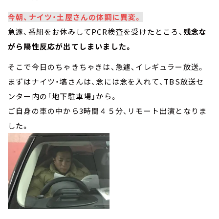
今朝、ナイツ・土屋さんの体調に異変。
急遽、番組をお休みしてPCR検査を受けたところ、
残念な
がら陽性反応が出てしまいました。
そこで今日のちゃきちゃきは、急遽、イレギュラー放送。
まずはナイツ・塙さんは、念には念を入れて、TBS放送セ
ンター内の「地下駐車場」から。
ご自身の車の中から3時間４５分、リモート出演となりま
した。