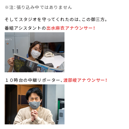
※注：張り込み中ではありません
そしてスタジオを守ってくれたのは、この御三方。
番組アシスタントの
出水麻衣アナウンサー！
１０時台の中継リポーター、
渡部峻アナウンサー！