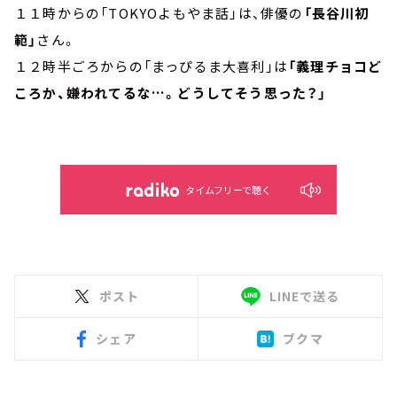
１１時からの「TOKYOよもやま話」は、俳優の
「長谷川初
範」
さん。
１２時半ごろからの「まっぴるま大喜利」は
「義理チョコど
ころか、嫌われてるな…。どうしてそう思った？」
タイムフリーで聴く
ポスト
LINEで送る
シェア
ブクマ