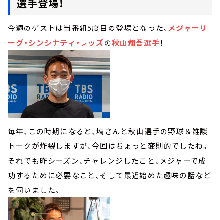
選手登場！
今週のゲストは当番組5度目の登場となった、
メジャーリ
ーグ・シンシナティ・レッズ
の
秋山翔吾選手
！
毎年、この時期になると、塙さんと秋山選手の野球＆雑談
トークが炸裂しますが、今回はちょっと変則的でしたね。
それでも昨シーズン、チャレンジしたこと、メジャーで成
功するために必要なこと、そして最近始めた趣味の話など
を伺いました。