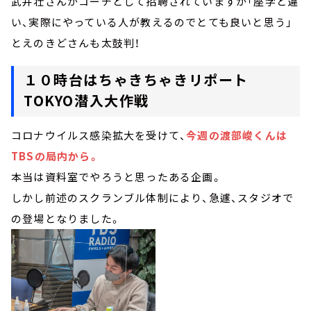
武井壮さんがコーチとして招聘されていますが「座学と違
い、実際にやっている人が教えるのでとても良いと思う」
とえのきどさんも太鼓判！
１０時台はちゃきちゃきリポート
TOKYO潜入大作戦
コロナウイルス感染拡大を受けて、
今週の渡部峻くんは
TBSの局内から。
本当は資料室でやろうと思ったある企画。
しかし前述のスクランブル体制により、急遽、スタジオで
の登場となりました。