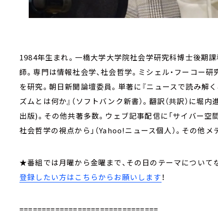
1984年生まれ。一橋大学大学院社会学研究科博士後期
師。専門は情報社会学、社会哲学。ミシェル・フーコー研
を研究。朝日新聞論壇委員。単著に『ニュースで読み解く
ズムとは何か』（ソフトバンク新書）。翻訳（共訳）に堀内
出版)。その他共著多数。ウェブ記事配信に「サイバー空間の
社会哲学の視点から」（Yahoo!ニュース個人）。その他
★番組では月曜から金曜まで、その日のテーマについて
登録したい方はこちらからお願いします
！
===============================