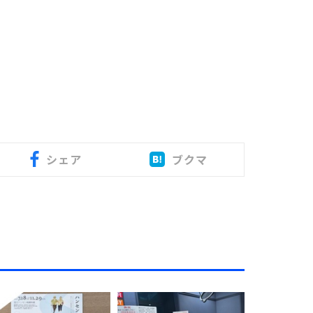
シェア
ブクマ