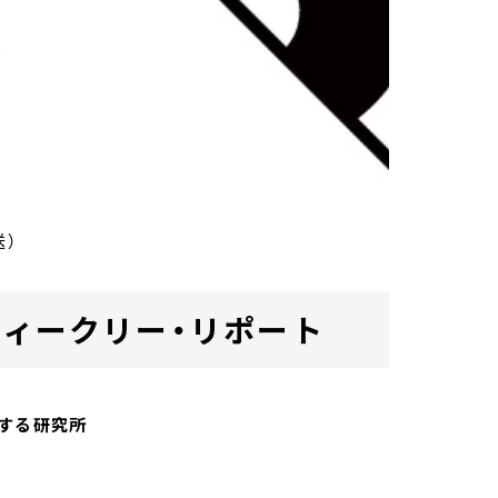
送）
ab. ウィークリー・リポート
する研究所