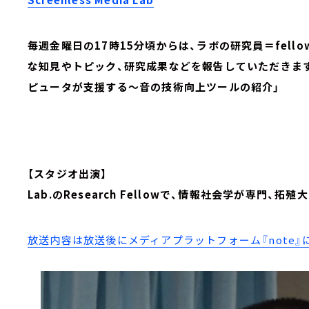
毎週金曜日の17時15分頃からは、ラボの研究員＝fel
な知見やトピック、研究成果などを報告していただきま
ピュータが支援する～音の技術向上ツールの紹介」
【スタジオ出演】
Lab.のResearch Fellowで、情報社会学が専門、
放送内容は放送後にメディアプラットフォーム『note』