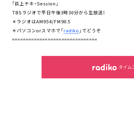
「荻上チキ・Session」
TBSラジオで平日午後3時30分から生放送！
＊ラジオはAM954/FM90.5
＊パソコンorスマホで「
radiko
」でどうぞ
===============================
タイム