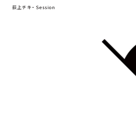
荻上チキ・ Session