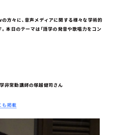
lowの方々に、音声メディアに関する様々な学術的
す。本日のテーマは「語学の発音や歌唱力をコン
拓殖大学非常勤講師の塚越健司さん
にも掲載