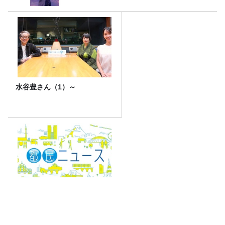
水谷豊さん（1）～
8月4日（火）の放送で紹介し
た「都民ニュース」