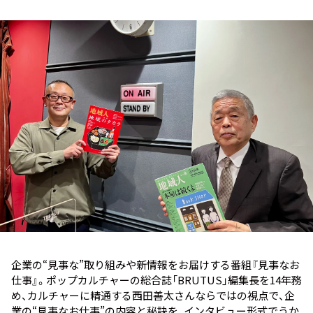
お知らせ
イベント・グッズ
YouTube
会社情報
企業の“見事な”取り組みや新情報をお届けする番組『見事なお
仕事』。ポップカルチャーの総合誌「BRUTUS」編集長を14年務
め、カルチャーに精通する西田善太さんならではの視点で、企
業の“見事なお仕事”の内容と秘訣を、インタビュー形式でうか