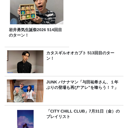
岩井勇気生誕祭2026 514回目
のターン！
カタスギルオオカブト 513回目のター
ン！
JUNK バナナマン「与田祐希さん、１年
ぶりの登場も再び“アレ”を喰らう！？」
「CITY CHILL CLUB」7月31日（金）の
プレイリスト