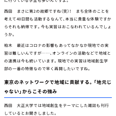
に行っている学生も多いんですよ。
西田 まさに第2の故郷ですね（笑）！ まち全体のことを
考えて40日間も活動するなんて、本当に貴重な体験ですか
らそれも納得です。今も実習はおこなわれているんでしょ
うか。
柏木 最近はコロナの影響もあってなかなか現地での実
習は難しいんですが……、オンラインの活動などで地域と
の連携は今も続いています。現地での実習は地域創生学
部の一番の特徴なので早く再開したいですね。
東京のネットワークで地域に貢献する。「地元じ
ゃない」からこその強み
西田 大正大学では地域創生をテーマにした雑誌も刊行
しているとお聞きしました。