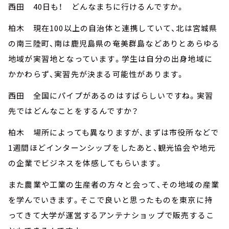
西田 40日も！ どんなまちに行けるんですか。
柏木 現在100以上の自治体と連携していて、北は宮城県
の南三陸町、南は鹿児島県の奄美群島などありとあらゆる
地域が実習地となっています。学生は自分の出身地域に
かかわらず、実習先が決まる可能性があります。
西田 全国にパイプがあるのはすばらしいですね。実習
先ではどんなことをするんですか？
柏木 場所によっても異なりますが、まずは市役所などで
1週間ほどインターンシップをしたあと、観光協会や地元
の企業でビジネスを体感してもらいます。
また農業や工業の生産者の方々と会って、その地域の産業
を学んでいきます。そこで良いと思ったものを東京に持
ってきて大学が運営するアンテナショップで販売するこ