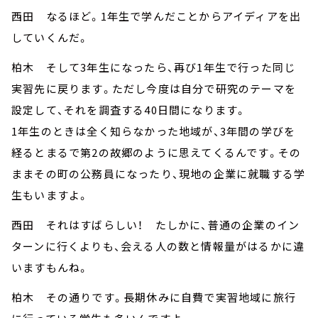
西田 なるほど。1年生で学んだことからアイディアを出
していくんだ。
柏木 そして3年生になったら、再び1年生で行った同じ
実習先に戻ります。ただし今度は自分で研究のテーマを
設定して、それを調査する40日間になります。
1年生のときは全く知らなかった地域が、3年間の学びを
経るとまるで第2の故郷のように思えてくるんです。その
ままその町の公務員になったり、現地の企業に就職する学
生もいますよ。
西田 それはすばらしい！ たしかに、普通の企業のイン
ターンに行くよりも、会える人の数と情報量がはるかに違
いますもんね。
柏木 その通りです。長期休みに自費で実習地域に旅行