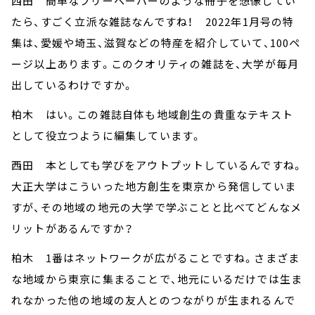
西田 簡単なフリーペーパーのような冊子を想像してい
たら、すごく立派な雑誌なんですね！ 2022年1月号の特
集は、愛媛や埼玉、滋賀などの特産を紹介していて、100ペ
ージ以上あります。このクオリティの雑誌を、大学が毎月
出しているわけですか。
柏木 はい。この雑誌自体も地域創生の貴重なテキスト
として役立つように編集しています。
西田 本としても学びをアウトプットしているんですね。
大正大学はこういった地方創生を東京から発信していま
すが、その地域の地元の大学で学ぶことと比べてどんなメ
リットがあるんですか？
柏木 1番はネットワークが広がることですね。さまざま
な地域から東京に集まることで、地元にいるだけでは生ま
れなかった他の地域の友人とのつながりが生まれるんで