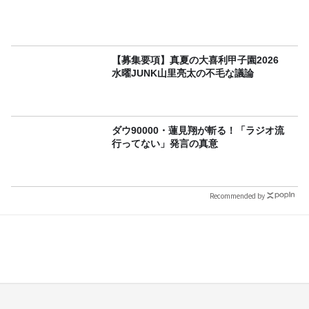
【募集要項】真夏の大喜利甲子園2026
水曜JUNK山里亮太の不毛な議論
ダウ90000・蓮見翔が斬る！「ラジオ流
行ってない」発言の真意
Recommended by