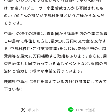
中島村のシンボルであるからくり時計「よかっぺ時計」
は、音楽プロデューサー小室哲哉さんから寄贈されたも
の。小室さんの祖父が中島村出身というご縁からなんだ
そうです。
中島村の移住の取組は、首都圏から福島県内の企業に就職
し中島村に移住した方に、最大100万円の交付金を交付す
る「中島村移住・定住支援事業」をはじめ、新婚世帯の引越
費用等を最大30万円補助する取組もあります。さらに、周
辺自治体と共同で行っている婚活イベントなど、近隣の自
治体と協力して様々な事業を行っています。
茨城県中島村に移住を考えている方！ぜひ参考にしてみて
下さいね！
ポスト
LINEで送る