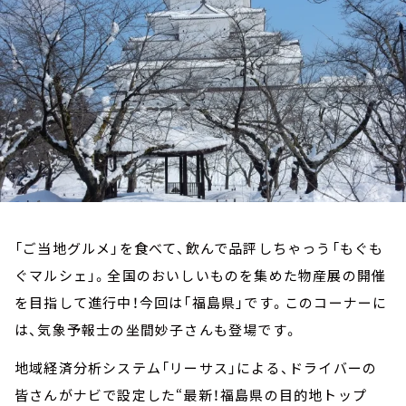
お知らせ
イベント・グッズ
YouTube
会社情報
「ご当地グルメ」を食べて、飲んで品評しちゃっう「もぐも
ぐマルシェ」。全国のおいしいものを集めた物産展の開催
を目指して進行中！今回は「福島県」です。このコーナーに
は、気象予報士の坐間妙子さんも登場です。
地域経済分析システム「リーサス」による、ドライバーの
皆さんがナビで設定した“最新！福島県の目的地トップ