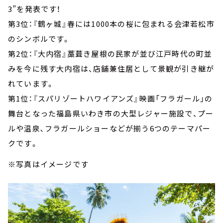
3”を発表です！
第3位：『鶴ヶ城』春には1000本の桜に包まれる会津若松市
のシンボルです。
第2位：『大内宿』藁葺き屋根の民家が並び江戸時代の町並
みを今に残す大内宿は、店舗兼住居として景観が引き継が
れています。
第1位：『スパリゾートハワイアンズ』映画「フラガール」の
舞台となった福島県いわき市の大型レジャー施設で、プー
ルや温泉､フラガールショーなどが揃う6つのテーマパー
クです。
※写真はイメージです