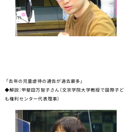
「去年の児童虐待の通告が過去最多」
◆解説：甲斐田万智子さん（文京学院大学教授で国際子ど
も権利センター代表理事）