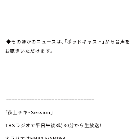
◆そのほかのニュースは、「ポッドキャスト」から音声を
お聴きいただけます。
===============================
「荻上チキ・Session」
TBSラジオで平日午後3時30分から生放送！
＊ラジオはFM90.5/AM954