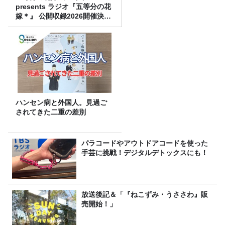
presents ラジオ『五等分の花
嫁＊』 公開収録2026開催決
定！
ハンセン病と外国人。見過ご
されてきた二重の差別
パラコードやアウトドアコードを使った
手芸に挑戦！デジタルデトックスにも！
放送後記＆「『ねこずみ・うささわ』販
売開始！」