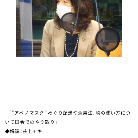
「“アベノマスク ”めぐり配送や活用法、税の使い方につ
いて国会でのやり取り」
◆解説：荻上チキ