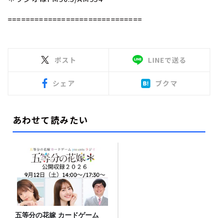
==============================
ポスト
LINEで送る
シェア
ブクマ
あわせて読みたい
五等分の花嫁 カードゲーム