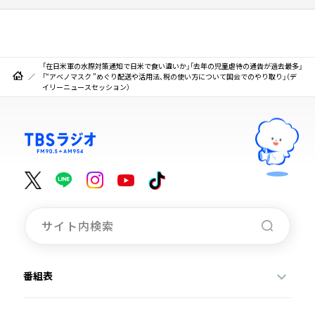
「在日米軍の水際対策通知で日米で食い違いか」「去年の児童虐待の通告が過去最多」
「“アベノマスク ”めぐり配送や活用法、税の使い方について国会でのやり取り」（デ
イリーニュースセッション）
番組表