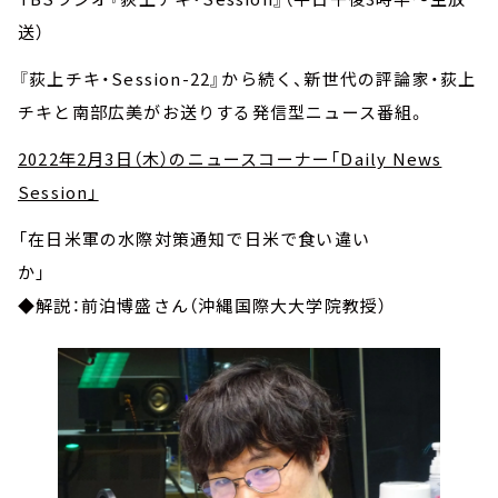
送）
『荻上チキ・Session-22』から続く、新世代の評論家・荻上
チキと南部広美がお送りする発信型ニュース番組。
2022年2月3日（木）のニュースコーナー「Daily News
Session」
「在日米軍の水際対策通知で日米で食い違い
か」
◆解説：前泊博盛さん（沖縄国際大大学院教授）