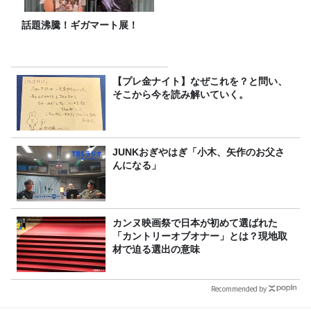
話題沸騰！ギガマート展！
【プレ金ナイト】なぜこれを？と問い、
そこから今を読み解いていく。
JUNKおぎやはぎ「小木、矢作のお父さ
んになる」
カンヌ映画祭で日本が初めて選ばれた
「カントリーオブオナー」とは？現地取
材で迫る選出の意味
Recommended by