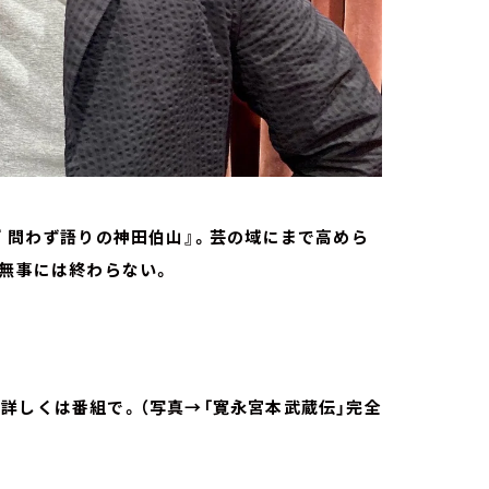
『 問わず語りの神田伯山』。芸の域にまで高めら
回無事には終わらない。
詳しくは番組で。（写真→「寛永宮本武蔵伝」完全
）