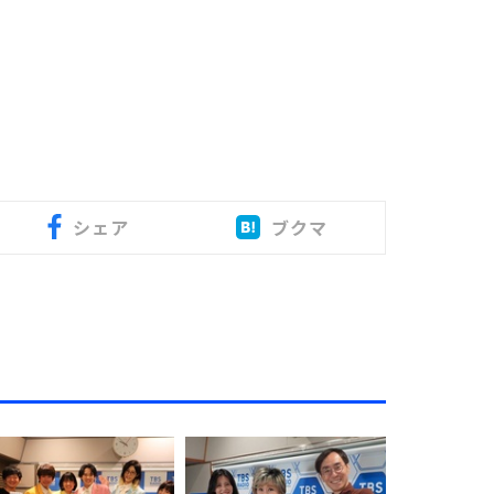
シェア
ブクマ