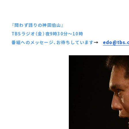
『問わず語りの神田伯山』
TBSラジオ（金）夜9時30分～10時
番組へのメッセージ、お待ちしています
→
edo@tbs.c