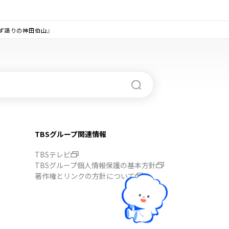
わず語りの神田伯山』
TBSグループ関連情報
TBSテレビ
TBSグループ個人情報保護の基本方針
著作権とリンクの方針について