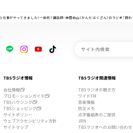
ていたら仕事がやってきました！一体何？講談師・神田伯山（かんだ はくざん）のラジオ『問
TBSラジオ情報
TBSラジオ関連情報
会社情報
TBSラジオの聴き方
プロモーションガイド
ワイドFM
TBSハウジング
音楽情報
TBSショッピング
防災メモ
サイトポリシー
点字番組表のご提供
ウェブアクセシビリティ方針
JRN
サイトマップ
TBSラジオへのお問い合わせ