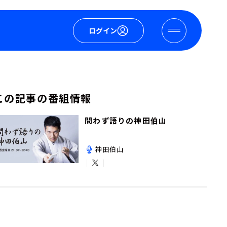
ログイン
この記事の番組情報
問わず語りの神田伯山
神田伯山