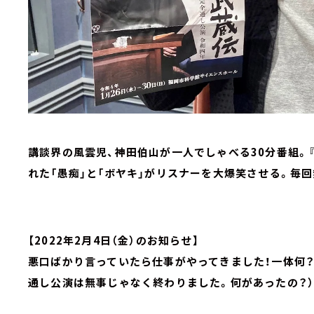
講談界の風雲児、神田伯山が一人でしゃべる30分番組。
れた「愚痴」と「ボヤキ」がリスナーを大爆笑させる。毎
【2022年2月4日（金）のお知らせ】
悪口ばかり言っていたら仕事がやってきました！一体何？
通し公演は無事じゃなく終わりました。何があったの？