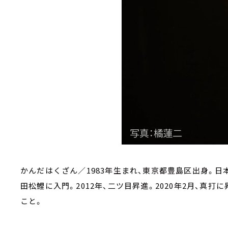
かんだはくざん／1983年生まれ、東京都豊島区出身。日本
田松鯉に入門。2012年、二ツ目昇進。2020年2月、真
こと。