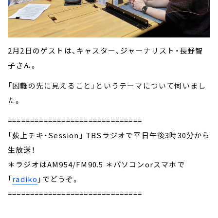
2月2日のゲストは、キャスター、ジャーナリスト・長野智
子さん。
「困難の先に見えること」というテーマについて伺いまし
た
。
==============================
「荻上チキ・Session」 TBSラジオで平日午後3時30分から
生放送！
＊ラジオはAM954/FM90.5 ＊パソコンorスマホで
「
radiko
」でどうぞ。
==============================