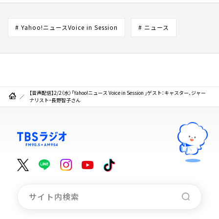
# Yahoo!ニュースVoice in Session
# ニュース
【音声配信】2/2（水）「Yahoo!ニュース Voice in Session 」ゲスト：キャスター、ジャー
ナリスト・長野智子さん