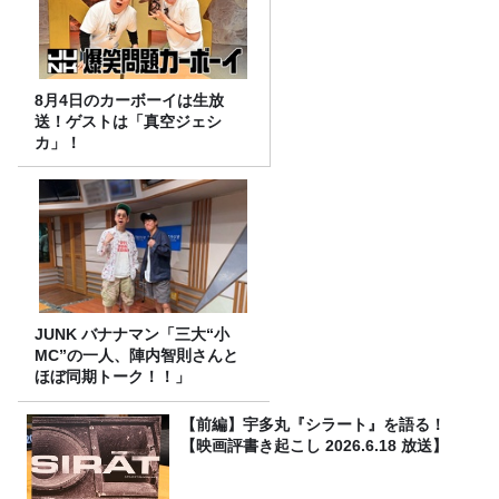
8月4日のカーボーイは生放
送！ゲストは「真空ジェシ
カ」！
JUNK バナナマン「三大“小
MC”の一人、陣内智則さんと
ほぼ同期トーク！！」
【前編】宇多丸『シラート』を語る！
【映画評書き起こし 2026.6.18 放送】