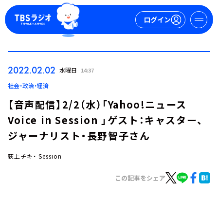
ログイン
マイページ
2022.02.02
水曜日
14:37
新規会員登録
ログイン
社会・政治・経済
【音声配信】2/2（水）「Yahoo!ニュース
Voice in Session 」ゲスト：キャスター、
ジャーナリスト・長野智子さん
荻上チキ・ Session
今日の番組表
この記事をシェア
週間番組表
トピックス
TBS Podcast