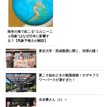
南米の海で起こる”エルニーニ
ョ現象”はなぜ日本に影響す
る？【気象予報士が解説】
東京大学・西成教授に聞く、渋滞の謎！
夏こそ始めどきの観葉植物！オザキフラ
ワーパークが凄すぎた！
水谷豊さん（1）～