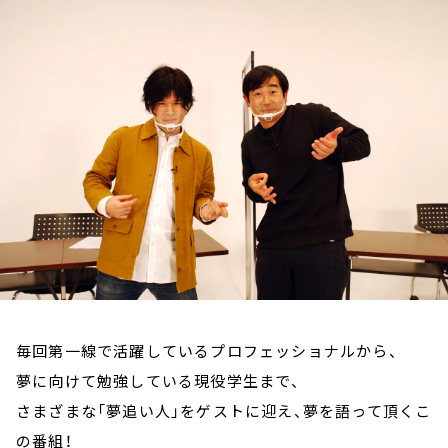
お知らせ
イベント・グッズ
YouTube
会社情報
毎回第一線で活躍しているプロフェッショナルから、
夢に向けて勉強している現役学生まで、
さまざまな「夢追い人」をゲストに迎え、夢を語って頂くこ
の番組！