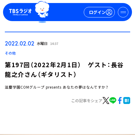
ログイン
マイページ
2022.02.02
水曜日
14:37
新規会員登録
ログイン
その他
第197回（2022年2月1日） ゲスト：長谷
龍之介さん（ギタリスト）
滋慶学園COMグループ presents あなたの夢はなんですか？
この記事をシェア
今日の番組表
週間番組表
トピックス
TBS Podcast