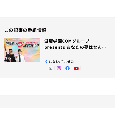
この記事の番組情報
滋慶学園COMグループ
presents あなたの夢はなんで
すか？
はなわ/浜谷健司