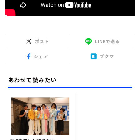
ポスト
LINEで送る
シェア
ブクマ
あわせて読みたい