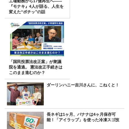
工場勤務から17億再生へ——
『モナキ』4人が語る、人生を
変えた“ポチッ”の話
「国民投票法改正案」が衆議
院を通過。 憲法改正手続きは
このまま進むのか？
ダーリンハニー吉川さんに、こねくと！
長ネギは1ヶ月、バナナは4ヶ月保存可
能！「アイラップ」を使った冷凍スゴ技