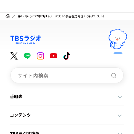
第197回（2022年2月1日） ゲスト：長谷龍之介さん（ギタリスト）
番組表
コンテンツ
TBSラジオ情報