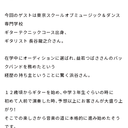
今回のゲストは東京スクールオブミュージック＆ダンス
専門学校
ギターテクニックコース出身、
ギタリスト 長谷龍之介さん。
在学中にオーディションに選ばれ、益若つばささんのバッ
クバンドを務めたという
経歴の持ち主ということに驚く浜谷さん。
１２歳頃からギターを始め、中学３年生ぐらいの時に
初めて人前で演奏した時、予想以上にお客さんが大盛り上
がり！
そこでの楽しさから音楽の道に本格的に進み始めたそう
です。