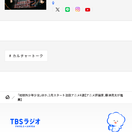
# カルチャートーク
「地球外少年少女」ほか、1月スタート注目アニメ4選【アニメ評論家、藤津亮太が推
薦】