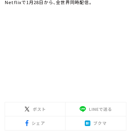
Netflixで1月28日から、全世界同時配信。
ポスト
LINEで送る
シェア
ブクマ