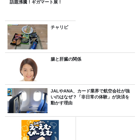
話題沸騰！ギガマート展！
チャリピ
腸と肝臓の関係
JALやANA、カード業界で航空会社が強
いのはなぜ？「非日常の体験」が決済を
動かす理由