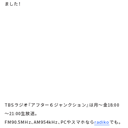
ました！
TBSラジオ『アフター６ジャンクション』は月～金18:00
～21:00生放送。
FM90.5MHz、AM954kHz、PCやスマホなら
radiko
でも。