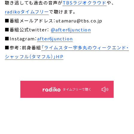
聴き逃しても過去の音声が
TBSラジオクラウド
や、
radikoタイムフリー
で聴けます。
■番組メールアドレス：utamaru@tbs.co.jp
■番組公式twitter：
@after6junction
■Instagram：
after6junction
■参考：前身番組
「ライムスター宇多丸のウィークエンド・
シャッフル（タマフル）」HP
タイムフリーで聴く