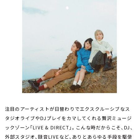
お知らせ
イベント・グッズ
YouTube
会社情報
注目のアーティストが日替わりでエクスクルーシブなス
タジオライブやDJプレイをカマしてくれる贅沢ミュージ
ックゾーン「LIVE & DIRECT」。こんな時だからこそ、DJ、
外部スタジオ、録音LIVEなど、ありとあらゆる手段を駆使