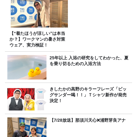
【“着たほうが涼しい”は本当
か？】ワークマンの暑さ対策
ウェア、実力検証！
25年以上 入浴の研究をしてわかった、夏
を乗り切るための入浴方法
きしたかの高野のキラーフレーズ「ビッ
グサンダー喝！！」Ｔシャツ新作が発売
決定！
【7/28放送】那須川天心❌浦野芽良アナ