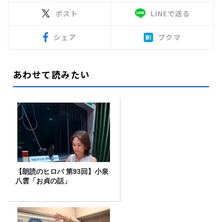
ポスト
LINEで送る
シェア
ブクマ
あわせて読みたい
【朗読のヒロバ 第93回】小泉
八雲「お貞の話」