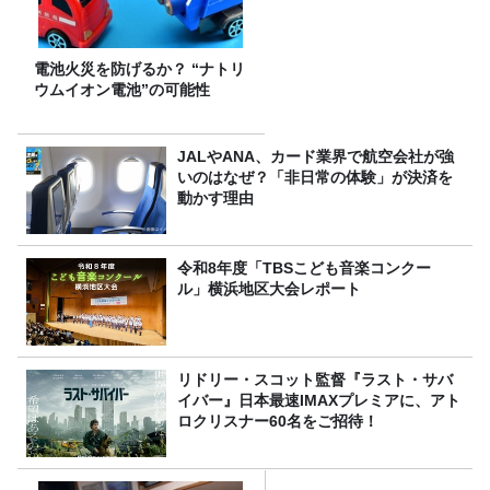
電池火災を防げるか？ “ナトリ
ウムイオン電池”の可能性
JALやANA、カード業界で航空会社が強
いのはなぜ？「非日常の体験」が決済を
動かす理由
令和8年度「TBSこども音楽コンクー
ル」横浜地区大会レポート
リドリー・スコット監督『ラスト・サバ
イバー』日本最速IMAXプレミアに、アト
ロクリスナー60名をご招待！