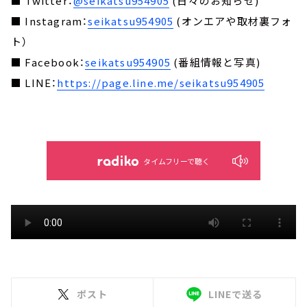
■ Twitter：
@seikatsu954905
(日々のお知らせ)
■ Instagram：
seikatsu954905
(オンエアや取材裏フォ
ト）
■ Facebook：
seikatsu954905
(番組情報と写真)
■ LINE：
https://page.line.me/seikatsu954905
タイムフリーで聴く
ポスト
LINEで送る