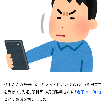
お知らせ
イベント・グッズ
YouTube
会社情報
杉山さんの放送中の「ちょっと目がかすむ」という出来事
を受けて、先週、眼科医の梶田雅義さんに
「老眼って何？」
というお話を伺いました。