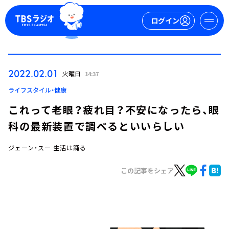
ログイン
マイページ
2022.02.01
火曜日
14:37
新規会員登録
ログイン
ライフスタイル・健康
これって老眼？疲れ目？不安になったら、眼
科の最新装置で調べるといいらしい
ジェーン・スー 生活は踊る
この記事をシェア
今日の番組表
週間番組表
トピックス
TBS Podcast