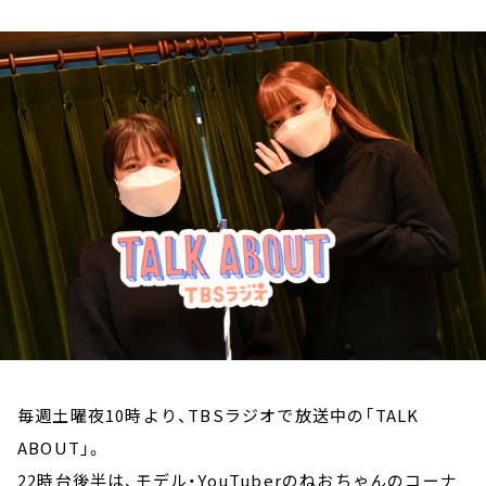
お知らせ
イベント・グッズ
YouTube
会社情報
毎週土曜夜10時より、TBSラジオで放送中の「TALK
ABOUT」。
22時台後半は、モデル・YouTuberのねおちゃんのコーナ