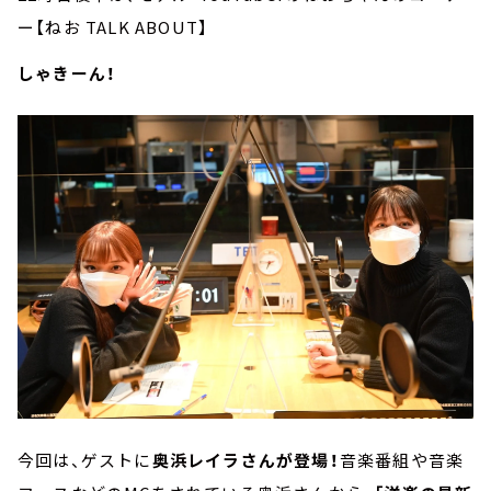
ー【ねお TALK ABOUT】
しゃきーん！
今回は、ゲストに
奥浜レイラさんが登場！
音楽番組や音楽