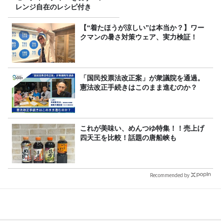
レンジ自在のレシピ付き
【“着たほうが涼しい”は本当か？】ワー
クマンの暑さ対策ウェア、実力検証！
「国民投票法改正案」が衆議院を通過。
憲法改正手続きはこのまま進むのか？
これが美味い、めんつゆ特集！！売上げ
四天王を比較！話題の唐船峡も
Recommended by