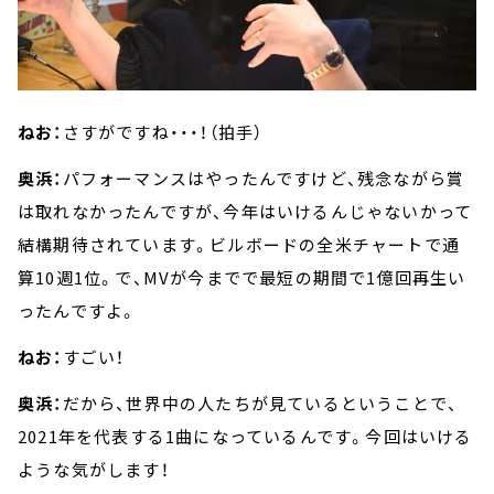
ねお：
さすがですね・・・！（拍手）
奥浜：
パフォーマンスはやったんですけど、残念ながら賞
は取れなかったんですが、今年はいけるんじゃないかって
結構期待されています。ビルボードの全米チャートで通
算10週1位。で、MVが今までで最短の期間で1億回再生い
ったんですよ。
ねお：
すごい！
奥浜：
だから、世界中の人たちが見ているということで、
2021年を代表する1曲になっているんです。今回はいける
ような気がします！