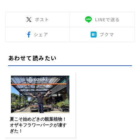
ポスト
LINEで送る
シェア
ブクマ
あわせて読みたい
夏こそ始めどきの観葉植物！
オザキフラワーパークが凄す
ぎた！