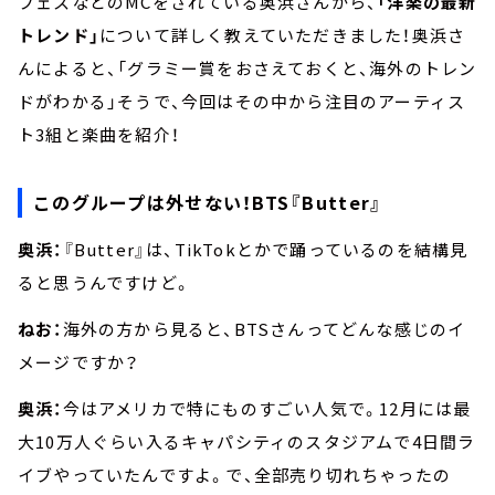
フェスなどのMCをされている奥浜さんから、
「洋楽の最新
トレンド」
について詳しく教えていただきました！奥浜さ
んによると、「グラミー賞をおさえておくと、海外のトレン
ドがわかる」そうで、今回はその中から注目のアーティス
ト3組と楽曲を紹介！
このグループは外せない！BTS『Butter』
奥浜：
『Butter』は、TikTokとかで踊っているのを結構見
ると思うんですけど。
ねお：
海外の方から見ると、BTSさんってどんな感じのイ
メージですか？
奥浜：
今はアメリカで特にものすごい人気で。12月には最
大10万人ぐらい入るキャパシティのスタジアムで4日間ラ
イブやっていたんですよ。で、全部売り切れちゃったの