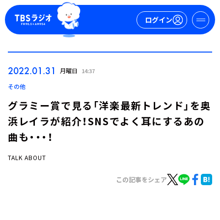
ログイン
マイページ
2022.01.31
月曜日
14:37
新規会員登録
ログイン
その他
グラミー賞で見る「洋楽最新トレンド」を奥
浜レイラが紹介！SNSでよく耳にするあの
曲も・・・！
TALK ABOUT
今日の番組表
この記事をシェア
週間番組表
トピックス
TBS Podcast