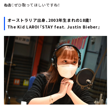
ねお：
ぜひ取ってほしいですね！
オーストラリア出身、2003年生まれの18歳！
The Kid LAROI『STAY feat. Justin Bieber』