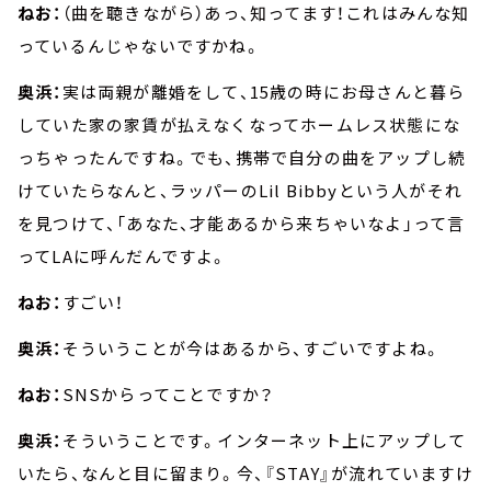
ねお：
（曲を聴きながら）あっ、知ってます！これはみんな知
っているんじゃないですかね。
奥浜：
実は両親が離婚をして、15歳の時にお母さんと暮ら
していた家の家賃が払えなくなってホームレス状態にな
っちゃったんですね。でも、携帯で自分の曲をアップし続
けていたらなんと、ラッパーのLil Bibbyという人がそれ
を見つけて、「あなた、才能あるから来ちゃいなよ」って言
ってLAに呼んだんですよ。
ねお：
すごい！
奥浜：
そういうことが今はあるから、すごいですよね。
ねお：
SNSからってことですか？
奥浜：
そういうことです。インターネット上にアップして
いたら、なんと目に留まり。今、『STAY』が流れていますけ