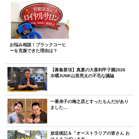
お悩み相談！ブラックコーヒ
ーを克服できた理由は？
【募集要項】真夏の大喜利甲子園2026
水曜JUNK山里亮太の不毛な議論
一番弟子の梅之丞とすったもんだがあり
ました…
放送後記＆「オーストラリアの皆さん お
はようございます」