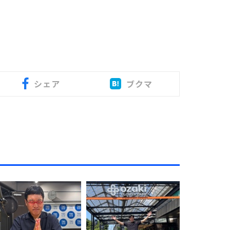
シェア
ブクマ