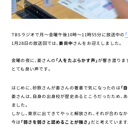
TBSラジオで月～金曜午後10時～11時55分に放送中の
1月28日の放送回では、
姜尚中
さんをお迎えしました。
金曜の夜に、姜さんの
「人をたぶらかす声」
が響き渡りま
とても良い声です。
はじめに、砂鉄さんが姜さんの著書で気になったのは
「
姜さんは、自身の出身校が歴史あるところだったため、
ました。
しかし、東京に出てきてやっと解放され、それが合わな
今は
「弱さを弱さと認めることが強さ」
だと考えています