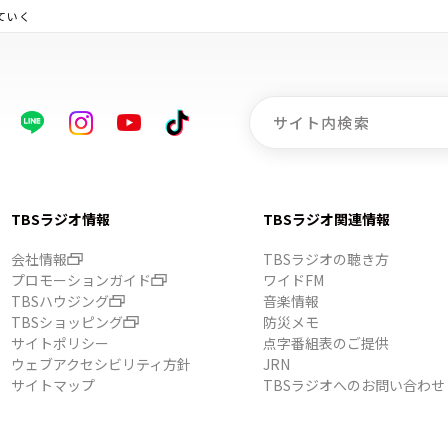
ていく
TBSラジオ情報
TBSラジオ関連情報
会社情報
TBSラジオの聴き方
プロモーションガイド
ワイドFM
TBSハウジング
音楽情報
TBSショッピング
防災メモ
サイトポリシー
点字番組表のご提供
ウェブアクセシビリティ方針
JRN
サイトマップ
TBSラジオへのお問い合わせ