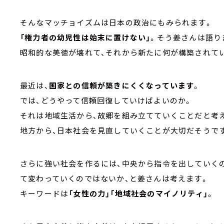
そんなマッチョイズムは日本の政治にもみられます。
「権力者の幼児性は始末に置けない」
。そう姜さんは語り
昭和的な美徳が壊れて、それから新たに何が構築されて
最近は、
国家との信頼が築きにくくなっています
。
では、どうやって信頼回復していけばよいのか。
それは地域生活から、故郷を組み立てていくことだと考
地方から、日本社会を見直していくことが大切だそうで
さらに強い社会を作るには、中央から指令を出していく
て変わっていくのではないか、と姜さんは考えます。
キーワードは
「女性の力」「地域社会のマイノリティ」
。