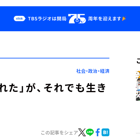
クス
イベント・グッ
ズ
st
YouTube
せ
会社情報
社会・政治・経済
れた」が、それでも生き
この記事をシェア