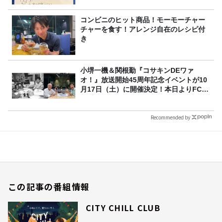
コンビニのヒット商品！モーモーチャー
チャーを食す！アレンジ自在のレシピ付
き
小堺一機＆関根勤『コサキンDEワァ
オ！』放送開始45周年記念イベントが10
月17日（土）に開催決定！本日よりFC先
行受付スタート！
Recommended by
この記事の番組情報
CITY CHILL CLUB