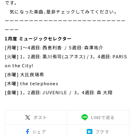
です。
気になった楽曲、是非チェックしてみてください。
ーーーーーーーーーーーーーーーーーーーーーーーーー
ーーー
1月度 ミュージックセレクター
[月曜] 1～4週目: 西恵利香 / 5週目: 森澤祐介
[火曜] 1，2週目: 黒川侑司(ユアネス) / 3，4週目: PARIS
on the City!
[水曜] 大比良瑞希
[木曜] the telephones
[金曜] 1，2週目: JUVENILE / 3，4週目: 森 大翔
ポスト
LINEで送る
シェア
ブクマ