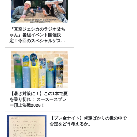
『真空ジェシカのラジオ父ち
ゃん』番組イベント開催決
定！今回のスペシャルゲスト
は、タカアンドトシ！
【暑さ対策に！】この1本で夏
を乗り切れ！ スースースプレ
ー頂上決戦2026！
【プレ金ナイト】肯定ばかりの世の中で
否定をどう考えるか。