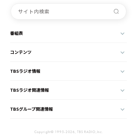
番組表
コンテンツ
TBSラジオ情報
TBSラジオ関連情報
TBSグループ関連情報
Copyright© 1995-2026, TBS RADIO,Inc.