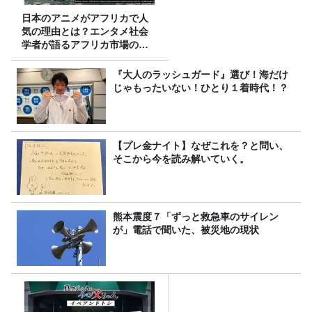
日本のアニメがアフリカで人
気の理由とは？エンタメ社会
学者が語るアフリカ市場のリ
アル
『大人のラッシュガード』選び！海だけ
じゃもったいない！ひとり１着時代！？
【プレ金ナイト】なぜこれを？と問い、
そこから今を読み解いていく。
熊本震度７「ずっと救急車のサイレン
が」電話で聞いた、被災地の現状