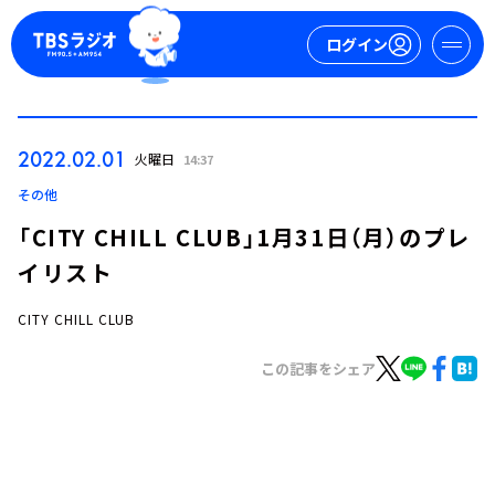
ログイン
マイページ
2022.02.01
火曜日
14:37
新規会員登録
ログイン
その他
「CITY CHILL CLUB」1月31日（月）のプレ
イリスト
CITY CHILL CLUB
この記事をシェア
今日の番組表
週間番組表
トピックス
TBS Podcast