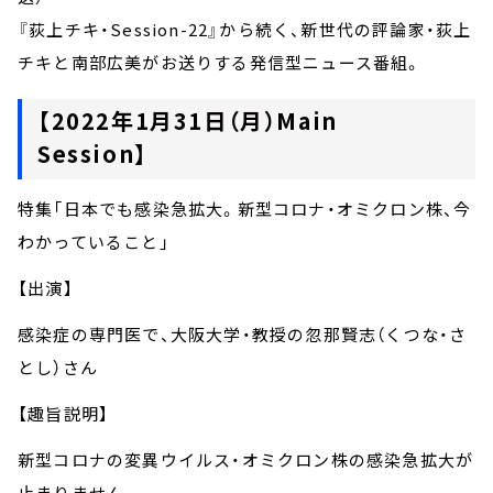
『荻上チキ・Session-22』から続く、新世代の評論家・荻上
チキと南部広美がお送りする発信型ニュース番組。
【2022年1月31日（月）Main
Session】
特集「日本でも感染急拡大。新型コロナ・オミクロン株、今
わかっていること」
【出演】
感染症の専門医で、大阪大学・教授の忽那賢志（くつな・さ
とし）さん
【趣旨説明】
新型コロナの変異ウイルス・オミクロン株の感染急拡大が
止まりません。