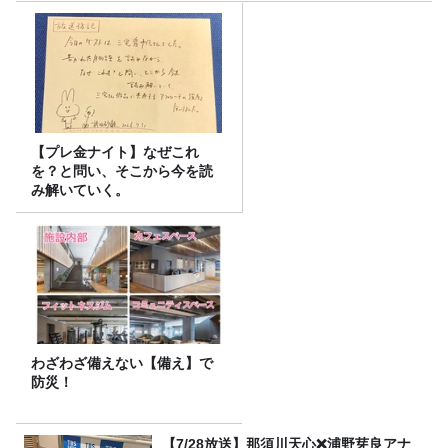
【プレ金ナイト】なぜこれ
を？と問い、そこから今を読
み解いていく。
わざわざ備えない【備え】で
防災！
【7/28放送】那須川天心❌浦野芽良アナ