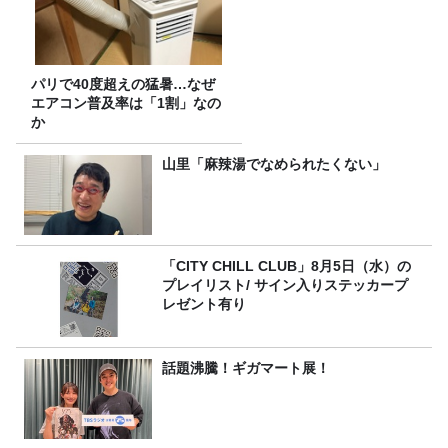
パリで40度超えの猛暑…なぜ
エアコン普及率は「1割」なの
か
山里「麻辣湯でなめられたくない」
「CITY CHILL CLUB」8月5日（水）の
プレイリスト/ サイン入りステッカープ
レゼント有り
話題沸騰！ギガマート展！