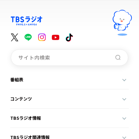
番組表
コンテンツ
TBSラジオ情報
TBSラジオ関連情報