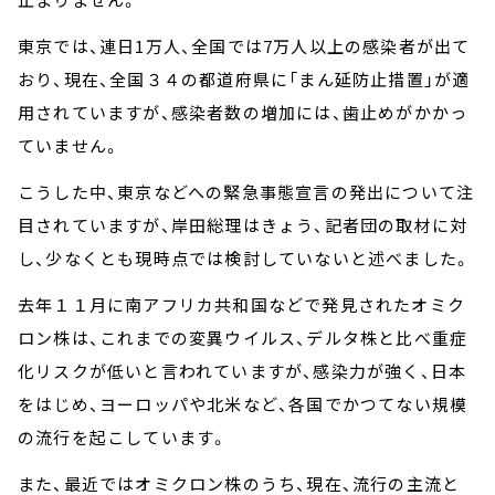
東京では、連日1万人、全国では7万人以上の感染者が出て
おり、現在、全国３４の都道府県に「まん延防止措置」が適
用されていますが、感染者数の増加には、歯止めがかかっ
ていません。
こうした中、東京などへの緊急事態宣言の発出について注
目されていますが、岸田総理はきょう、記者団の取材に対
し、少なくとも現時点では検討していないと述べました。
去年１１月に南アフリカ共和国などで発見されたオミク
ロン株は、これまでの変異ウイルス、デルタ株と比べ重症
化リスクが低いと言われていますが、感染力が強く、日本
をはじめ、ヨーロッパや北米など、各国でかつてない規模
の流行を起こしています。
また、最近ではオミクロン株のうち、現在、流行の主流と