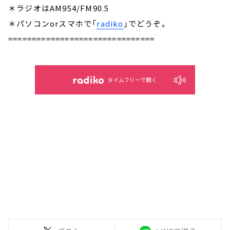
＊ラジオはAM954/FM90.5
＊パソコンorスマホで「
radiko
」でどうぞ。
===============================
タイムフリーで聴く