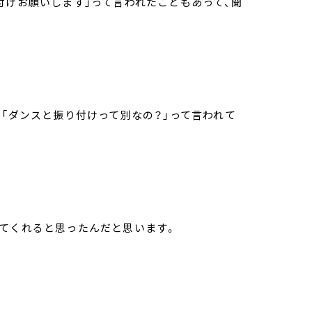
付けお願いします」って言われたこともあって、聞
。
、「ダンスと振り付けって別なの？」って言われて
ってくれると思ったんだと思います。