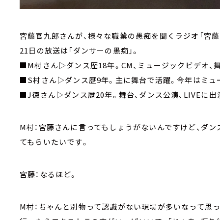
宮藤官九郎さんが、様々な職業の愚痴を聞くラジオ「宮藤
21日の放送は「ダンサーの愚痴」。
■M村さん▷ダンス歴18年。CM、ミュージックビデオ、舞
■S村さん▷ダンス歴9年。主に舞台で活躍。今年はミュ
■J徳さん▷ダンス歴20年。舞台、ダンス公演、LIVE
M村：宮藤さんに言ってもしょうがないんですけど、ダ
てもらいたいです。
宮藤：なるほど。
M村：ちゃんと別物って認識がない現場が多いなって思っ