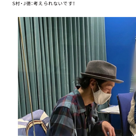
S村・J徳：考えられないです！