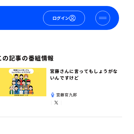
ログイン
この記事の番組情報
宮藤さんに言ってもしょうがな
いんですけど
宮藤官九郎