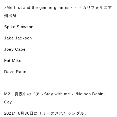
♪
Me first and the gimme gimmes
・・・カリフォルニア
州出身
Spike Slawson
Jake Jackson
Joey Cape
Fat Mike
Dave Raun
M2
真夜中のドア～
Stay with me
～
/Nelson Babin-
Coy
2021
年
6
月
30
日にリリースされたシングル。