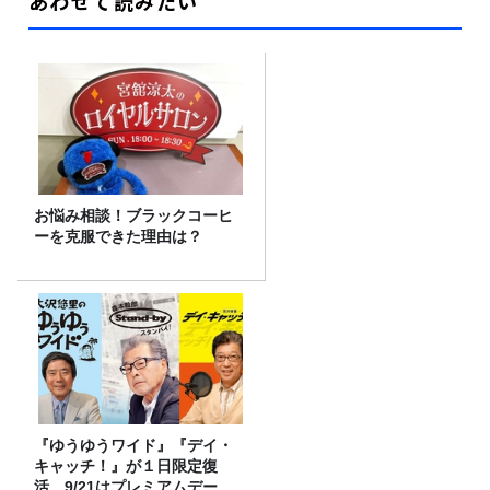
あわせて読みたい
お悩み相談！ブラックコーヒ
ーを克服できた理由は？
『ゆうゆうワイド』『デイ・
キャッチ！』が１日限定復
活。9/21はプレミアムデー