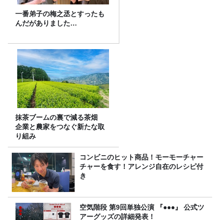
一番弟子の梅之丞とすったも
んだがありました…
抹茶ブームの裏で減る茶畑
企業と農家をつなぐ新たな取
り組み
コンビニのヒット商品！モーモーチャー
チャーを食す！アレンジ自在のレシピ付
き
空気階段 第9回単独公演 『●●●』 公式ツ
アーグッズの詳細発表！