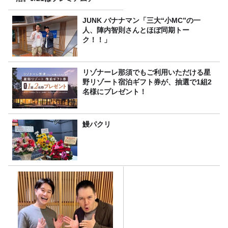
JUNK バナナマン「三大“小MC”の一
人、陣内智則さんとほぼ同期トー
ク！！」
リゾナーレ那須でもご利用いただける星
野リゾート宿泊ギフト券が、抽選で1組2
名様にプレゼント！
鰻パクリ