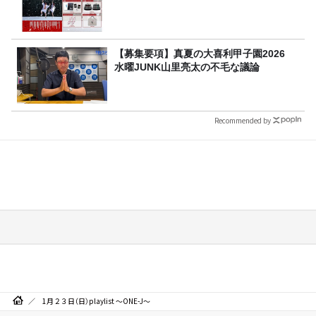
【募集要項】真夏の大喜利甲子園2026
水曜JUNK山里亮太の不毛な議論
Recommended by
1月２３日（日）playlist ～ONE-J～