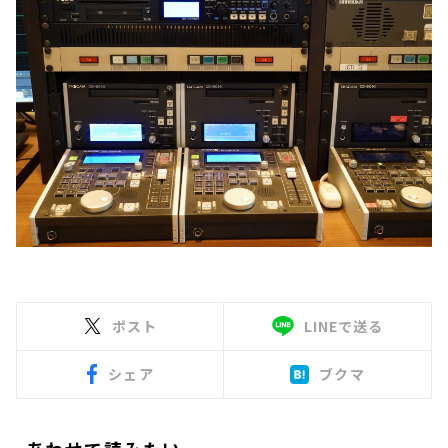
ポスト
LINEで送る
シェア
ブクマ