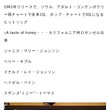
1981
年リリースで、ソウル、アダルト・コンテンポラリ
ー両チャートで全米
1
位、ポップ・チャートで
3
位になる
ヒットソング
♪
A taste of honey
・・・カリフォルニア州ロサンゼル出
身
ジャニス・マリー・ジョンソン
ペリー・キブル
ドナルド・レイ・ジョンソン
ヘイゼル・ペイン
スザンヌ
“
ミニー
”
・トーマス