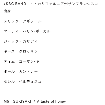
♪
KBC BAND
・・・カリフォルニア州サンフランシスコ
出身
スリック・アギラール
マーティ・バリン
-
ボーカル
ジャック・カサディ
キース・クロッサン
ティム・ゴーマン
-
キ
ポール・カントナー
ダレル・ベルデュスコ
M5
SUKIYAKI
/
A taste of honey