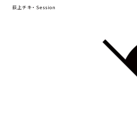
荻上チキ・ Session