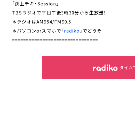
「荻上チキ・Session」
TBSラジオで平日午後3時30分から生放送！
＊ラジオはAM954/FM90.5
＊パソコンorスマホで「
radiko
」でどうぞ
===============================
タイム