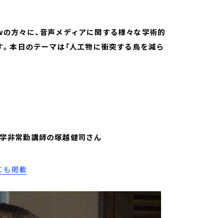
lowの方々に、音声メディアに関する様々な学術的
す。本日のテーマは「人工物に衝突する鳥を減ら
拓殖大学非常勤講師の塚越健司さん
にも掲載