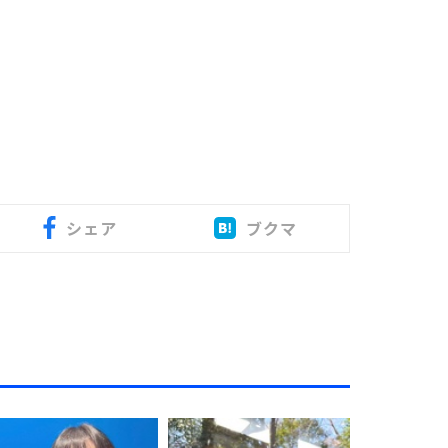
シェア
ブクマ