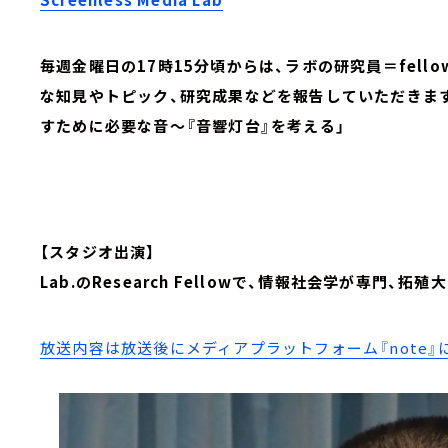
毎週金曜日の17時15分頃からは、ラボの研究員＝fel
な知見やトピック、研究成果などを報告していただきま
すために必要な音～『音響灯台』を考える」
【スタジオ出演】
Lab.のResearch Fellowで、情報社会学が専門、
放送内容は放送後にメディアプラットフォーム『note』