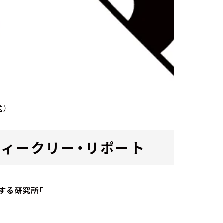
送）
ab. ウィークリー・リポート
する研究所「