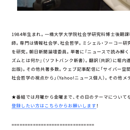
1984年生まれ。一橋大学大学院社会学研究科博士後期
師。専門は情報社会学、社会哲学。ミシェル・フーコー研
を研究。朝日新聞論壇委員。単著に『ニュースで読み解く
ズムとは何か』（ソフトバンク新書）。翻訳（共訳）に堀内
出版)。その他共著多数。ウェブ記事配信に「サイバー空間の
社会哲学の視点から」（Yahoo!ニュース個人）。その他
★番組では月曜から金曜まで、その日のテーマについて
登録したい方はこちらからお願いします
！
===============================