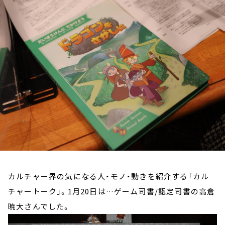
お知らせ
イベント・グッズ
YouTube
会社情報
カルチャー界の気になる人・モノ・動きを紹介する「カル
チャートーク」。1月20日は…ゲーム司書/認定司書の高倉
暁大さんでした。