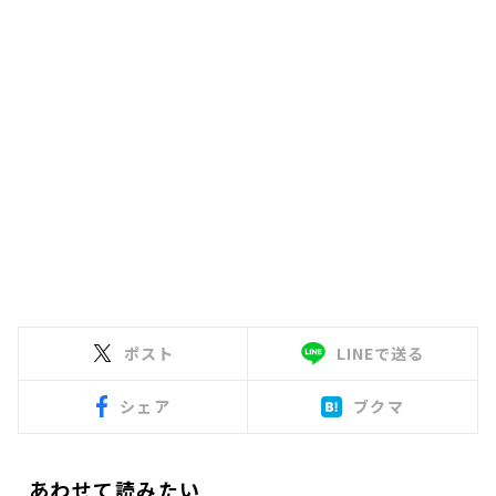
ポスト
LINEで送る
シェア
ブクマ
あわせて読みたい