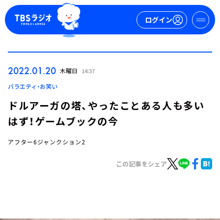
ログイン
マイページ
2022.01.20
木曜日
14:37
新規会員登録
ログイン
バラエティ・お笑い
ドルアーガの塔、やったことある人も多い
はず！ゲームブックの今
アフター6ジャンクション2
この記事をシェア
今日の番組表
週間番組表
トピックス
TBS Podcast