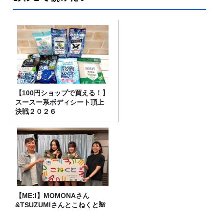
【100円ショップで買える！】
スースー系ボディシート頂上
決戦２０２６
【ME:I】MOMONAさん
&TSUZUMIさんとこねくと🌺