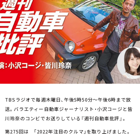
お知らせ
イベント・グッズ
YouTube
会社情報
TBSラジオで毎週木曜日、午後5時50分～午後6時まで放
送。バラエティー自動車ジャーナリスト・小沢コージと皆
川玲奈のコンビでお送りしている『週刊自動車批評』。
第275回は 「2022年注目のクルマ」を取り上げました。