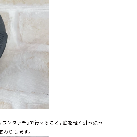
納もワンタッチ」で行えること。底を軽く引っ張っ
早変わりします。