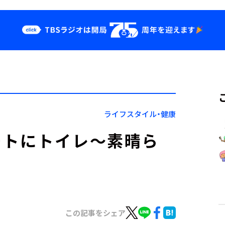
クス
イベント・グッ
ズ
st
YouTube
せ
会社情報
ライフスタイル・健康
ートにトイレ～素晴ら
この記事をシェア