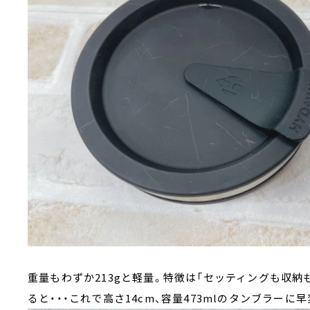
重量もわずか213gと軽量。特徴は「セッティングも収
ると・・・これで高さ14cm、容量473mlのタンブラーに