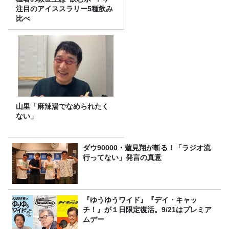
注目のアイススラリー5種飲み
比べ
山里「麻辣湯でなめられたく
ない」
ダウ90000・蓮見翔が斬る！「ラジオ流
行ってない」発言の真意
『ゆうゆうワイド』『デイ・キャッ
チ！』が１日限定復活。9/21はプレミア
ムデー