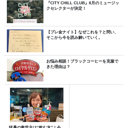
『CITY CHILL CLUB』8月のミュージッ
クセレクターが決定！
【プレ金ナイト】なぜこれを？と問い、
そこから今を読み解いていく。
お悩み相談！ブラックコーヒーを克服で
きた理由は？
猛暑の救世主は“飲む氷”！今