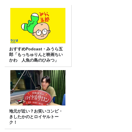
おすすめPodcast・みうら五
郎「もっちゅりんと映画ちい
かわ 人魚の島のひみつ」
地元が近い？お笑いコンビ・
きしたかのとロイヤルトー
ク！