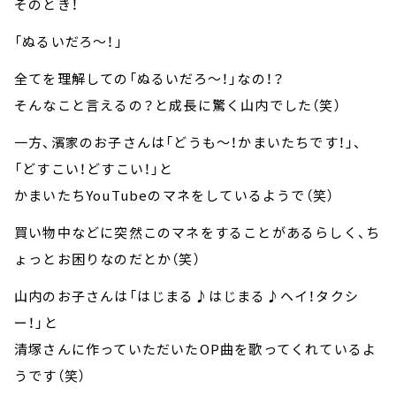
そのとき！
「ぬるいだろ～！」
全てを理解しての「ぬるいだろ～！」なの！？
そんなこと言えるの？と成長に驚く山内でした（笑）
一方、濱家のお子さんは「どうも～！かまいたちです！」、
「どすこい！どすこい！」と
かまいたちYouTubeのマネをしているようで（笑）
買い物中などに突然このマネをすることがあるらしく、ち
ょっとお困りなのだとか（笑）
山内のお子さんは「はじまる♪はじまる♪ヘイ！タクシ
ー！」と
清塚さんに作っていただいたOP曲を歌ってくれているよ
うです（笑）