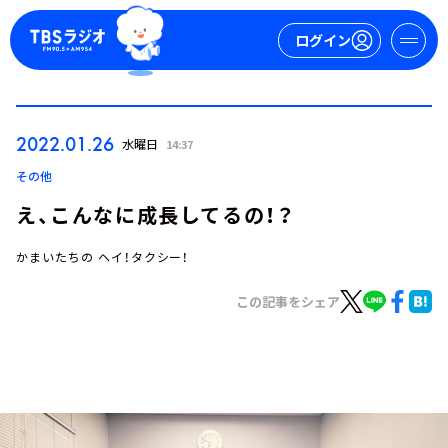
ログイン
マイページ
2022.01.26
水曜日
14:37
新規会員登録
ログイン
その他
え、こんなに成長してるの！？
かまいたちの ヘイ！タクシー！
この記事をシェア
今日の番組表
週間番組表
トピックス
TBS Podcast