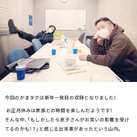
お知らせ
イベント・グッズ
YouTube
会社情報
今回のかまタクは新年一発目の収録となりました！
お正月休みは家族との時間を楽しんだようです！
そんな中、「もしかしたら息子さんがお笑いの影響を受け
てるのかも！？」と感じる出来事があったという山内。