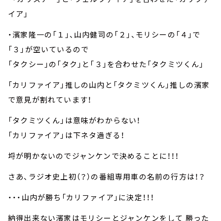
イア」
・濱家隆一の「１」、山内健司の「２」、モリシーの「４」で
「３」が空いているので
「タクシー」の「タク」と「３」を合わせた「タクミツくん」
「カリファイア」推しの山内と「タクミツくん」推しの濱家
で意見が割れています！
「タクミツくん」は意味がわからない！
「カリファイア」は下ネタ過ぎる！
埒が明かないのでジャンケンで決めることに！！！
さあ、ラジオ史上初（？）の番組専用車の名前の行方は！？
・・・山内が勝ち「カリファイア」に決定！！！
納得出来ない濱家はモリシーとジャンケンをして 勝った