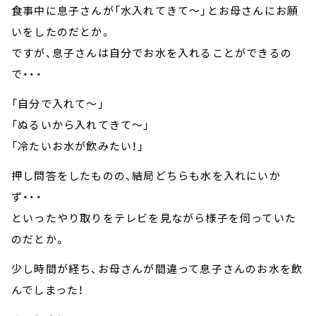
食事中に息子さんが「水入れてきて～」とお母さんにお願
いをしたのだとか。
ですが、息子さんは自分でお水を入れることができるの
で・・・
「自分で入れて～」
「ぬるいから入れてきて～」
「冷たいお水が飲みたい！」
押し問答をしたものの、結局どちらも水を入れにいか
ず・・・
といったやり取りをテレビを見ながら様子を伺っていた
のだとか。
少し時間が経ち、お母さんが間違って息子さんのお水を飲
んでしまった！