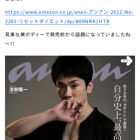
https://www.amazon.co.jp/anan-アンアン-2022-No-
2283-リセットダイエット/dp/B09NRK1HTB
見事な美ボディーで発売前から話題になっていましたね
～！！