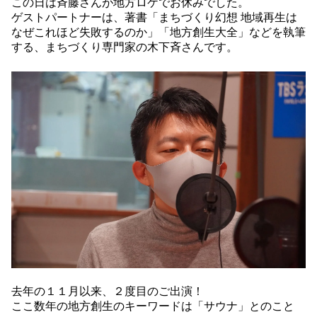
この日は斉藤さんが地方ロケでお休みでした。
ゲストパートナーは、著書「まちづくり幻想 地域再生は
なぜこれほど失敗するのか」「地方創生大全」などを執筆
する、まちづくり専門家の木下斉さんです。
去年の１１月以来、２度目のご出演！
ここ数年の地方創生のキーワードは「サウナ」とのこと