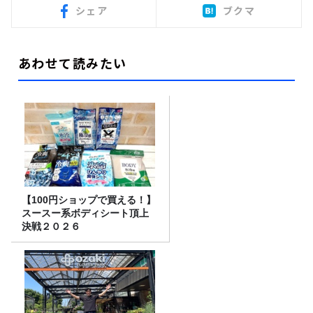
シェア
ブクマ
あわせて読みたい
【100円ショップで買える！】
スースー系ボディシート頂上
決戦２０２６