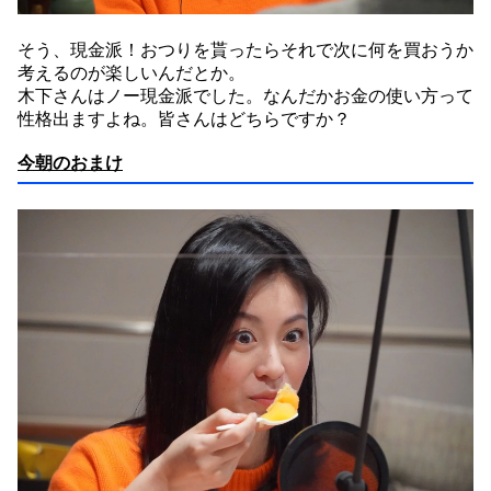
そう、現金派！おつりを貰ったらそれで次に何を買おうか
考えるのが楽しいんだとか。
木下さんはノー現金派でした。なんだかお金の使い方って
性格出ますよね。皆さんはどちらですか？
今朝のおまけ