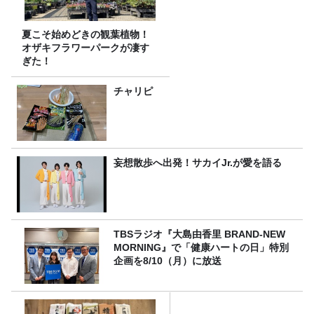
夏こそ始めどきの観葉植物！
オザキフラワーパークが凄す
ぎた！
チャリピ
妄想散歩へ出発！サカイJr.が愛を語る
TBSラジオ『大島由香里 BRAND-NEW
MORNING』で「健康ハートの日」特別
企画を8/10（月）に放送