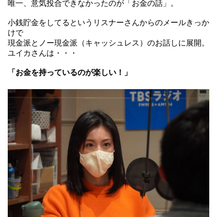
唯一、意気投合できなかったのが「お金の話」。
小銭貯金をしてるというリスナーさんからのメールきっか
けで
現金派とノー現金派（キャッシュレス）のお話しに展開。
ユイカさんは・・・
「お金を持っているのが楽しい！」