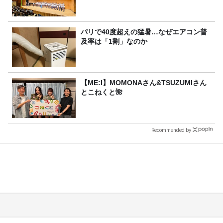
パリで40度超えの猛暑…なぜエアコン普
及率は「1割」なのか
【ME:I】MOMONAさん&TSUZUMIさん
とこねくと🌺
Recommended by