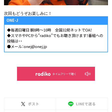
次回もどうぞお楽しみに！
ONE-J
◆毎週日曜日 朝8時～10時 全国32局ネットでOA！
◆スマホやPCから
”radiko”
でもお聴き頂けます！番組への
投稿は・・
●メール：onej@onej.jp
タイムフリーで聴く
ポスト
LINEで送る