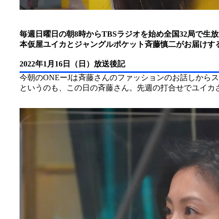
毎週日曜日の朝8時からTBSラジオを始め全国32局で生
本仮屋ユイカとジャングルポケット斉藤慎二がお届けする『
2022年1月16日（日）放送後記
今朝のONEーJは斉藤さんのファッションのお話しから
というのも、この日の斉藤さん。先週の打合せでユイカ