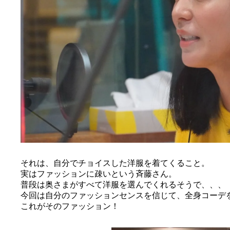
それは、自分でチョイスした洋服を着てくること。
実はファッションに疎いという斉藤さん。
普段は奥さまがすべて洋服を選んでくれるそうで、、、
今回は自分のファッションセンスを信じて、全身コーデ
これがそのファッション！