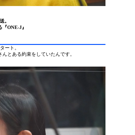
放送。
ONE-J』
スタート。
さんとある約束をしていたんです。