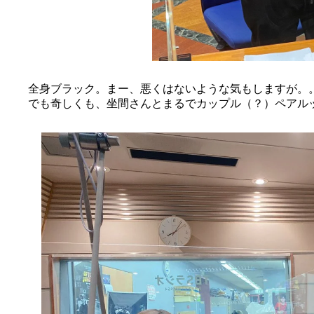
全身ブラック。まー、悪くはないような気もしますが。
でも奇しくも、坐間さんとまるでカップル（？）ペアル