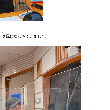
。。
ック風になっちゃいました。