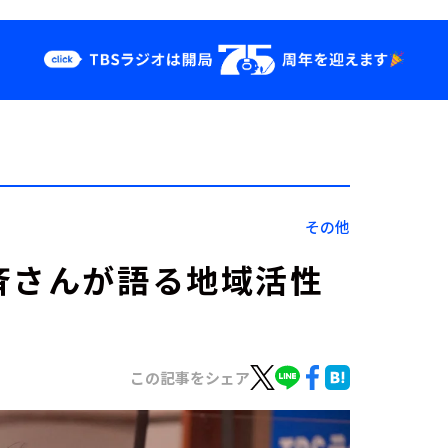
クス
イベント・グッ
ズ
st
YouTube
せ
会社情報
その他
斉さんが語る地域活性
この記事をシェア