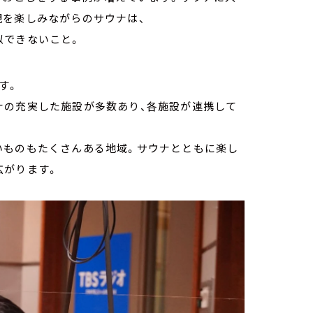
観を楽しみながらのサウナは、
似できないこと。
す。
ナの充実した施設が多数あり、各施設が連携して
いものもたくさんある地域。サウナとともに楽し
広がります。