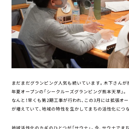
まだまだグランピング人気も続いています。木下さんが携
年夏オープンの「シークルーズグランピング熊本天草」。
なんと！早くも第2期工事が行われ、この3月には拡張オ
が増えていて、地域の特性を生かしてまちの活性化につ
地域活性化のカギのひとつが「サウナ」。今、サウナでま