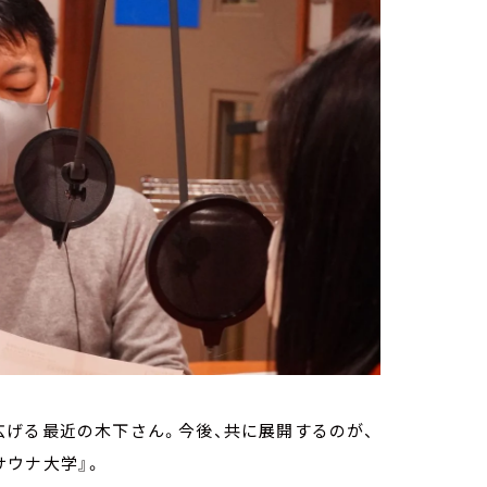
げる最近の木下さん。今後、共に展開するのが、
サウナ大学』。