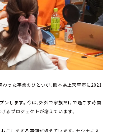
わった事業のひとつが、熊本県上天草市に2021
ープンします。今は、郊外で家族だけで過ごす時間
なげるプロジェクトが増えています。
ちおこしをする事例が増えています。サウナに入