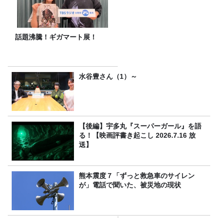
話題沸騰！ギガマート展！
水谷豊さん（1）～
【後編】宇多丸『スーパーガール』を語
る！【映画評書き起こし 2026.7.16 放
送】
熊本震度７「ずっと救急車のサイレン
が」電話で聞いた、被災地の現状