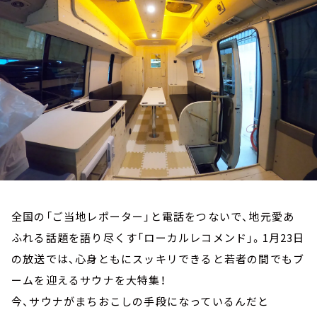
お知らせ
イベント・グッズ
YouTube
会社情報
全国の「ご当地レポーター」と電話をつないで、地元愛あ
ふれる話題を語り尽くす「ローカルレコメンド」。1月23日
の放送では、心身ともにスッキリできると若者の間でもブ
ームを迎えるサウナを大特集！
今、サウナがまちおこしの手段になっているんだと