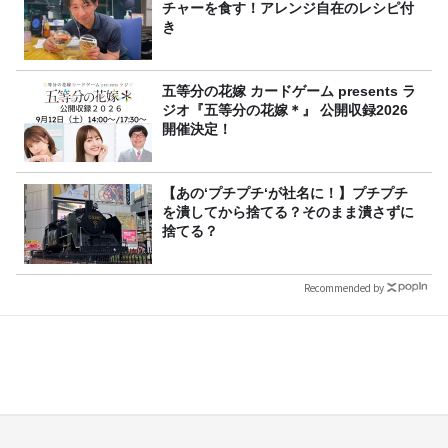
チャーを食す！アレンジ自在のレシピ付
き
五等分の花嫁 カードゲーム presents ラ
ジオ『五等分の花嫁＊』 公開収録2026
開催決定！
【あの‘プチプチ‘が社名に！】プチプチ
を潰してから捨てる？そのまま潰さずに
捨てる？
Recommended by