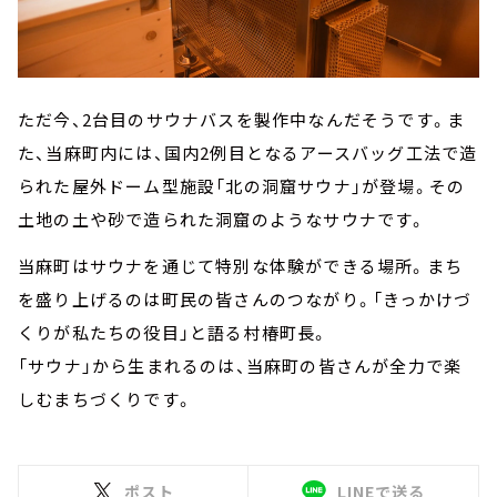
ただ今、2台目のサウナバスを製作中なんだそうです。ま
た、当麻町内には、国内2例目となるアースバッグ工法で造
られた屋外ドーム型施設「北の洞窟サウナ」が登場。その
土地の土や砂で造られた洞窟のようなサウナです。
当麻町はサウナを通じて特別な体験ができる場所。まち
を盛り上げるのは町民の皆さんのつながり。「きっかけづ
くりが私たちの役目」と語る村椿町長。
「サウナ」から生まれるのは、当麻町の皆さんが全力で楽
しむまちづくりです。
ポスト
LINEで送る