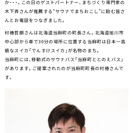
か・・・。この日のゲストパートナー、まちづくり専門家の
木下斉さんが推薦する“サウナでまちおこし”に励む皆さ
んとお電話をつなぎました。
村椿哲朗さんは北海道当麻町の町長さん。北海道旭川市
中心部から車で30分の場所に位置する当麻町は日本一高
級なスイカ「でんすけスイカ」が名物のまち。
当麻町には、移動式のサウナバス「当麻町ととのえバス」
があります。ご提案されたのが当麻町町長の村椿さんで
す。