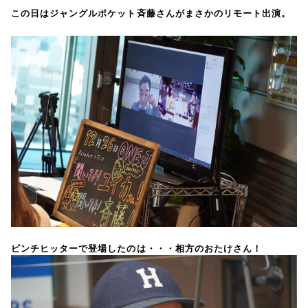
この日はジャングルポケット斉藤さんがまさかのリモート出演。
ピンチヒッターで登場したのは・・・相方のおたけさん！