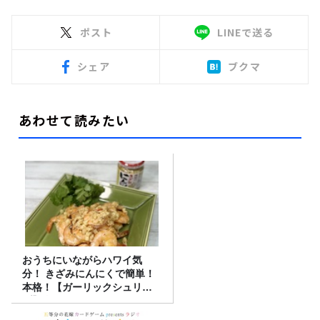
ポスト
LINEで送る
シェア
ブクマ
あわせて読みたい
おうちにいながらハワイ気
分！ きざみにんにくで簡単！
本格！【ガーリックシュリン
プ】 桃屋のかんたんレシピ