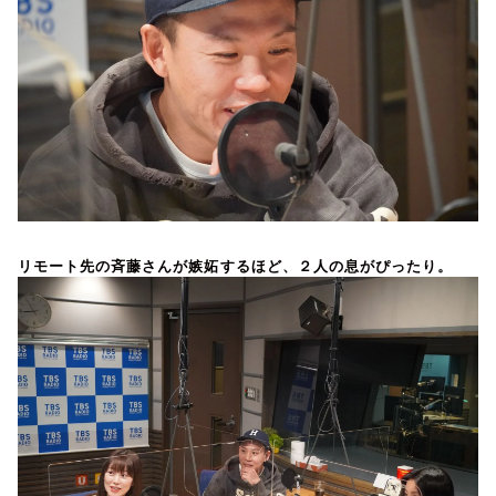
リモート先の斉藤さんが嫉妬するほど、２人の息がぴったり。