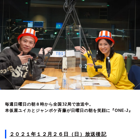
お知らせ
イベント・グッズ
YouTube
会社情報
毎週日曜日の朝８時から全国32局で放送中。
本仮屋ユイカとジャンポケ斉藤が日曜日の朝を笑顔に『ONE-J』
２０２１年１２月２６日（日）放送後記