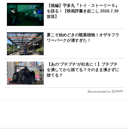
【後編】宇多丸『トイ・ストーリー５』
を語る！【映画評書き起こし 2026.7.30
放送】
夏こそ始めどきの観葉植物！オザキフラ
ワーパークが凄すぎた！
【あの‘プチプチ‘が社名に！】プチプチ
を潰してから捨てる？そのまま潰さずに
捨てる？
Recommended by