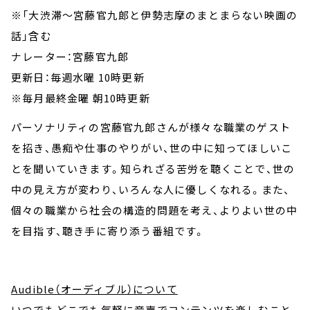
※「大渋滞～宮藤官九郎と伊勢志摩のまとまらない映画の
話」含む
ナレーター：宮藤官九郎
更新日：毎週水曜 10時更新
※毎⽉最終⾦曜 朝10時更新
パーソナリティの宮藤官九郎さんが様々な職業のゲスト
を招き、愚痴や仕事のやりがい、世の中に知ってほしいこ
とを聞いていきます。知られざる苦労を聴くことで、世の
中の見え方が変わり、いろんな人に優しくなれる。また、
個々の職業から社会の構造的問題を考え、よりよい世の中
を目指す、聴き手に寄り添う番組です。
Audible（オーディブル）について
いつでもどこでも気軽に音声でコンテンツを楽しむこと