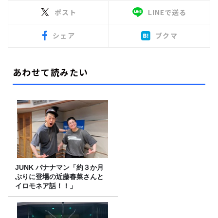
ポスト
LINEで送る
シェア
ブクマ
あわせて読みたい
JUNK バナナマン「約３か月
ぶりに登場の近藤春菜さんと
イロモネア話！！」