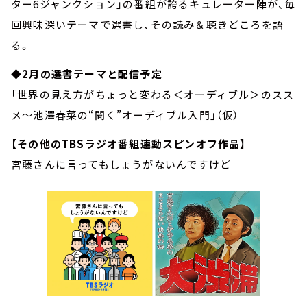
ター6ジャンクション」の番組が誇るキュレーター陣が、毎
回興味深いテーマで選書し、その読み＆聴きどころを語
る。
◆2月の選書テーマと配信予定
「世界の見え方がちょっと変わる＜オーディブル＞のスス
メ～池澤春菜の“聞く”オーディブル入門」（仮）
【その他のTBSラジオ番組連動スピンオフ作品】
宮藤さんに言ってもしょうがないんですけど