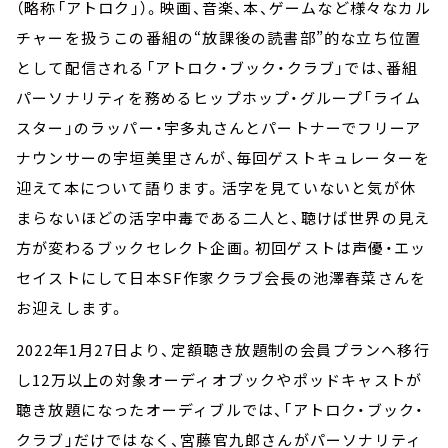
（略称「アトロク」）。映画、音楽、本、ゲームなど様々なカル
チャーを扱うこの番組の“放課後の読書部”的な立ち位置
として配信される「アトロク・ブック・クラブ」では、番組
パーソナリティを務めるヒップホップ・グループ「ライム
スター」のラッパー・宇多丸さんとパートナーでフリーア
ナウンサーの宇垣美里さんが、毎回ゲストキュレーターを
迎えて本について語ります。活字を見ていないと気が休
まらないほどの活字中毒である二人と、聴けば世界の見え
方が変わるブックセレクト企画。初回ゲストは声優・エッ
セイストにして日本SF作家クラブ会長の池澤春菜さんを
お迎えします。
2022年1月27日より、定額聴き放題制の会員プランへ移行
し12万以上の対象オーディオブックやポッドキャストが
聴き放題になったオーディブルでは、「アトロク・ブック・
クラブ」だけではなく、宮藤官九郎さんがパーソナリティ