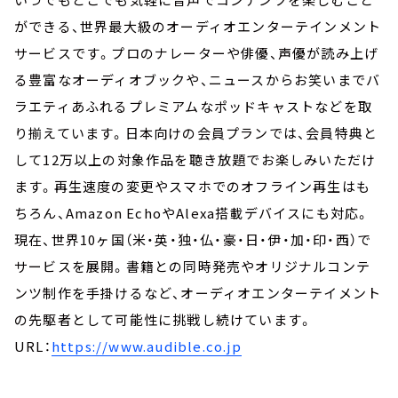
ができる、世界最大級のオーディオエンターテインメント
サービスです。プロのナレーターや俳優、声優が読み上げ
る豊富なオーディオブックや、ニュースからお笑いまでバ
ラエティあふれるプレミアムなポッドキャストなどを取
り揃えています。日本向けの会員プランでは、会員特典と
して12万以上の対象作品を聴き放題でお楽しみいただけ
ます。再生速度の変更やスマホでのオフライン再生はも
ちろん、Amazon EchoやAlexa搭載デバイスにも対応。
現在、世界10ヶ国（米・英・独・仏・豪・日・伊・加・印・西）で
サービスを展開。書籍との同時発売やオリジナルコンテ
ンツ制作を手掛けるなど、オーディオエンターテイメント
の先駆者として可能性に挑戦し続けています。
URL：
https://www.audible.co.jp