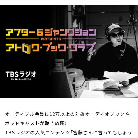
お知らせ
イベント・グッズ
YouTube
会社情報
オーディブル会員は12万以上の対象オーディオブックや
ポッドキャストが聴き放題！
TBSラジオの人気コンテンツ「宮藤さんに言ってもしょう