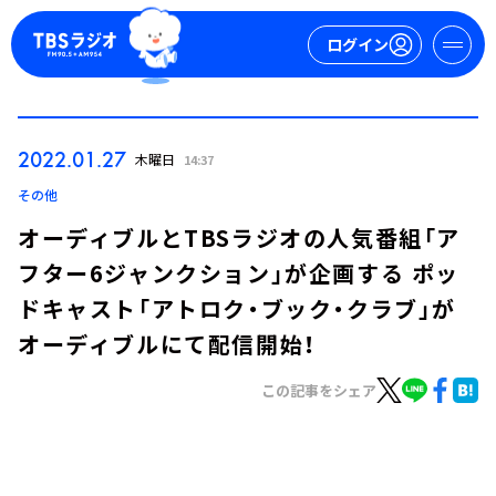
ログイン
マイページ
2022.01.27
木曜日
14:37
新規会員登録
ログイン
その他
オーディブルとTBSラジオの人気番組「ア
フター6ジャンクション」が企画する ポッ
ドキャスト「アトロク・ブック・クラブ」が
オーディブルにて配信開始！
この記事をシェア
今日の番組表
週間番組表
トピックス
TBS Podcast