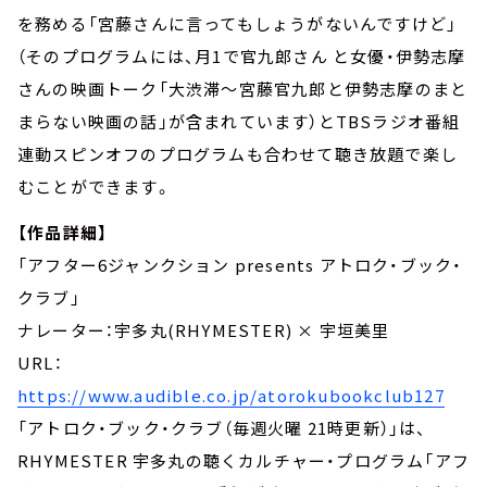
を務める「宮藤さんに言ってもしょうがないんですけど」
（そのプログラムには、月1で官九郎さん と女優・伊勢志摩
さんの映画トーク「大渋滞～宮藤官九郎と伊勢志摩のまと
まらない映画の話」が含まれています）とTBSラジオ番組
連動スピンオフのプログラムも合わせて聴き放題で楽し
むことができます。
【作品詳細】
「アフター6ジャンクション presents アトロク・ブック・
クラブ」
ナレーター：宇多丸(RHYMESTER) × 宇垣美里
URL：
https://www.audible.co.jp/atorokubookclub127
「アトロク・ブック・クラブ（毎週火曜 21時更新）」は、
RHYMESTER 宇多丸の聴くカルチャー・プログラム「アフ