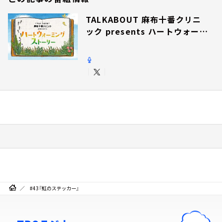
TALKABOUT 麻布十番クリニ
ック presents ハートウォーミ
ングストーリー
#43『虹のステッカー』