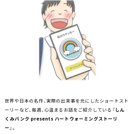
お知らせ
イベント・グッズ
YouTube
会社情報
世界や日本の名作、実際の出来事を元にしたショートスト
ーリーなど、毎週、心温まるお話をご紹介している『
しん
くみバンク presents ハートウォーミングストーリ
ー
』。