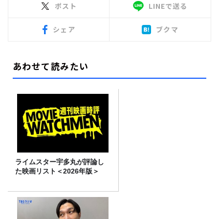
ポスト
LINEで送る
シェア
ブクマ
あわせて読みたい
ライムスター宇多丸が評論し
た映画リスト＜2026年版＞