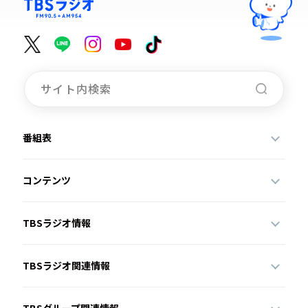
番組表
コンテンツ
TBSラジオ情報
TBSラジオ関連情報
TBSグループ関連情報