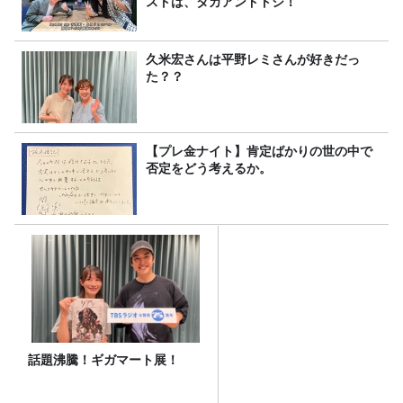
ストは、タカアンドトシ！
久米宏さんは平野レミさんが好きだっ
た？？
【プレ金ナイト】肯定ばかりの世の中で
否定をどう考えるか。
話題沸騰！ギガマート展！