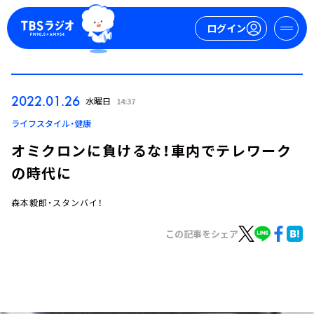
ログイン
マイページ
2022.01.26
水曜日
14:37
新規会員登録
ログイン
ライフスタイル・健康
オミクロンに負けるな！車内でテレワーク
の時代に
森本毅郎・スタンバイ！
この記事をシェア
今日の番組表
週間番組表
トピックス
TBS Podcast