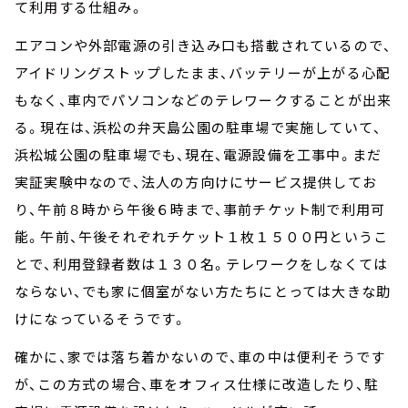
て利用する仕組み。
エアコンや外部電源の引き込み口も搭載されているので、
アイドリングストップしたまま、バッテリーが上がる心配
もなく、車内でパソコンなどのテレワークすることが出来
る。現在は、浜松の弁天島公園の駐車場で実施していて、
浜松城公園の駐車場でも、現在、電源設備を工事中。まだ
実証実験中なので、法人の方向けにサービス提供してお
り、午前８時から午後６時まで、事前チケット制で利用可
能。午前、午後それぞれチケット１枚１５００円というこ
とで、利用登録者数は１３０名。テレワークをしなくては
ならない、でも家に個室がない方たちにとっては大きな助
けになっているそうです。
確かに、家では落ち着かないので、車の中は便利そうです
が、この方式の場合、車をオフィス仕様に改造したり、駐