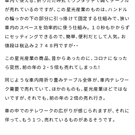
車内で使える、折りたたみ式でワンタッチで開くテーブル
が売れているのですが、この星光産業のものは、ハンドル
の輪っかの下の部分に引っ掛けて固定する仕組みで、狭い
車内のスペースを効率的に使う仕組み。１０秒もかからず
にセッティングできるので、簡単、便利だとして人気。お
値段は税込み２７４８円ですが・・
この星光産業の商品、昔からあったのに、コロナになった
ら突然、前の年の２・５倍も売れてしまった！
同じような車内用折り畳みテーブル全体が、車内テレワー
ク需要で売れていて、ほかのものも、星光産業ほどではな
いですが、それでも、前の年の２倍の売れ行き。
車の中でのテレワークの広がりが感じられますが、それに
伴って、もう１つ、売れているものがあるそうです。