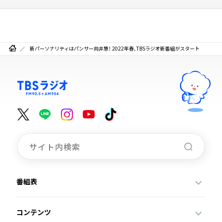
新パーソナリティはパンサー向井慧！ 2022年春、TBSラジオ新番組がスタート
番組表
コンテンツ