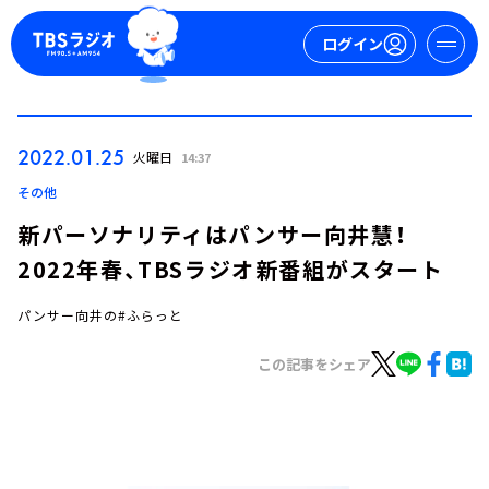
ログイン
マイページ
2022.01.25
火曜日
14:37
新規会員登録
ログイン
その他
新パーソナリティはパンサー向井慧！
2022年春、TBSラジオ新番組がスタート
パンサー向井の#ふらっと
この記事をシェア
今日の番組表
週間番組表
トピックス
TBS Podcast