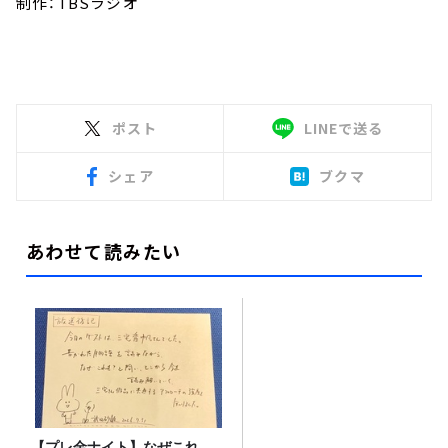
制作：TBSラジオ
ポスト
LINEで送る
シェア
ブクマ
あわせて読みたい
【プレ金ナイト】なぜこれ