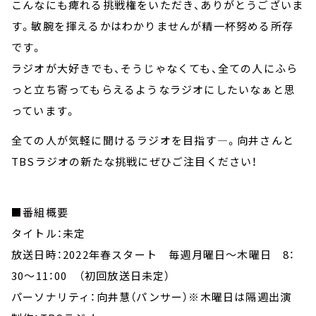
こんなにも痺れる挑戦権をいただき、ありがとうございま
す。敏腕を揮えるかはわかりませんが精一杯努める所存
です。
ラジオが大好きでも、そうじゃなくても、全ての人にふら
っと立ち寄ってもらえるようなラジオにしたいなぁと思
っています。
全ての人が気軽に聞けるラジオを目指す―。向井さんと
TBSラジオの新たな挑戦にぜひご注目ください！
■番組概要
タイトル：未定
放送日時：2022年春スタート 毎週月曜日～木曜日 8：
30～11：00 （初回放送日未定）
パーソナリティ：向井慧（パンサー）※木曜日は隔週出演