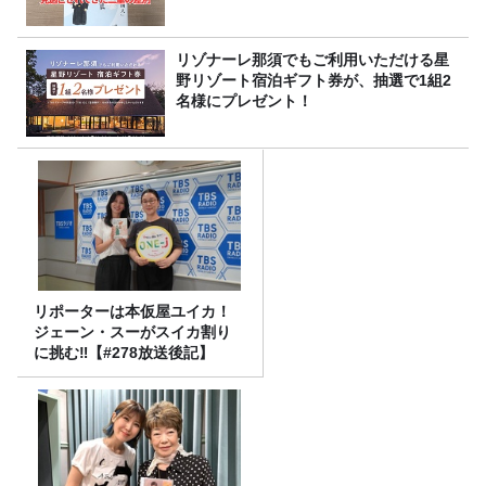
リゾナーレ那須でもご利用いただける星
野リゾート宿泊ギフト券が、抽選で1組2
名様にプレゼント！
リポーターは本仮屋ユイカ！
ジェーン・スーがスイカ割り
に挑む‼【#278放送後記】