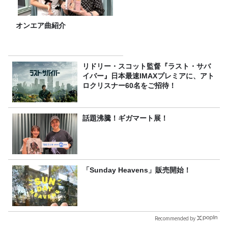
オンエア曲紹介
リドリー・スコット監督『ラスト・サバ
イバー』日本最速IMAXプレミアに、アト
ロクリスナー60名をご招待！
話題沸騰！ギガマート展！
「Sunday Heavens」販売開始！
Recommended by