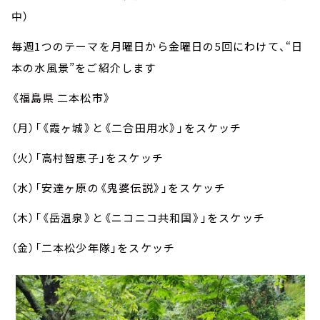
中）
毎週1つのテーマを月曜日から金曜日の5回にわけて、“日
本の水風景”をご紹介します
《福島県 二本松市》
（月）「《霞ヶ城》と《二合田用水》」をスケッチ
（火）「高村智恵子」をスケッチ
（水）「安達ヶ原の《鬼婆伝説》」をスケッチ
（木）「《岳温泉》と《ニコニコ共和国》」をスケッチ
（金）「二本松少年隊」をスケッチ