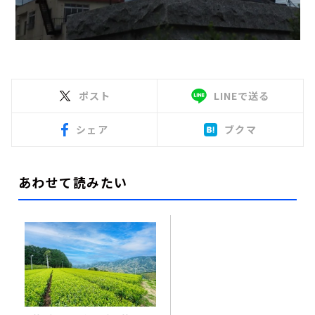
ポスト
LINEで送る
シェア
ブクマ
あわせて読みたい