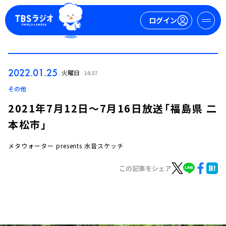
ログイン
マイページ
2022.01.25
火曜日
14:37
新規会員登録
ログイン
その他
2021年7月12日～7月16日放送「福島県 二
本松市」
メタウォーター presents 水音スケッチ
この記事をシェア
今日の番組表
週間番組表
トピックス
TBS Podcast