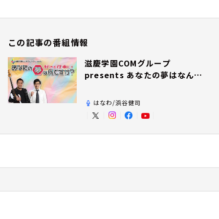
この記事の番組情報
滋慶学園COMグループ
presents あなたの夢はなんで
すか？
はなわ/浜谷健司