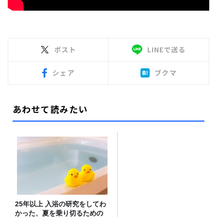
ポスト
LINEで送る
シェア
ブクマ
あわせて読みたい
25年以上 入浴の研究をしてわ
かった、夏を乗り切るための