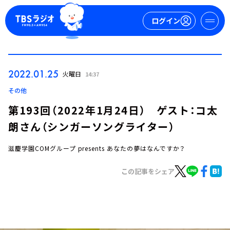
ログイン
マイページ
2022.01.25
火曜日
14:37
新規会員登録
ログイン
その他
第193回（2022年1月24日） ゲスト：コ太
朗さん（シンガーソングライター）
滋慶学園COMグループ presents あなたの夢はなんですか？
この記事をシェア
今日の番組表
週間番組表
トピックス
TBS Podcast