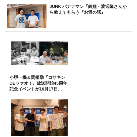
JUNK バナナマン「錦鯉・渡辺隆さんか
ら教えてもらう『お酒の話』」
小堺一機＆関根勤『コサキン
DEワァオ！』放送開始45周年
記念イベントが10月17日
（土）に開催決定！本日より
FC先行受付スタート！