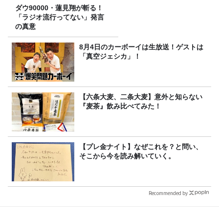
ダウ90000・蓮見翔が斬る！
「ラジオ流行ってない」発言
の真意
8月4日のカーボーイは生放送！ゲストは
「真空ジェシカ」！
【六条大麦、二条大麦】意外と知らない
『麦茶』飲み比べてみた！
【プレ金ナイト】なぜこれを？と問い、
そこから今を読み解いていく。
Recommended by