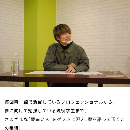
お知らせ
イベント・グッズ
YouTube
会社情報
毎回第一線で活躍しているプロフェッショナルから、
夢に向けて勉強している現役学生まで、
さまざまな「夢追い人」をゲストに迎え、夢を語って頂くこ
の番組！