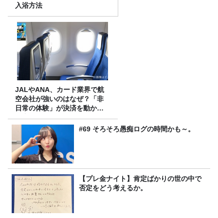
入浴方法
JALやANA、カード業界で航
空会社が強いのはなぜ？「非
日常の体験」が決済を動かす
理由
#69 そろそろ愚痴ログの時間かも～。
【プレ金ナイト】肯定ばかりの世の中で
否定をどう考えるか。