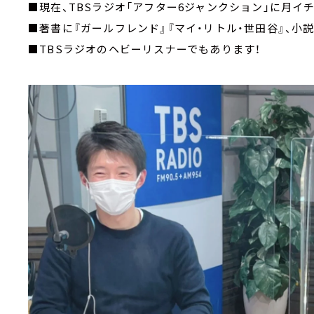
■現在、TBSラジオ「アフター6ジャンクション」に月イ
■著書に『ガールフレンド』『マイ・リトル・世田谷』、小
■TBSラジオのヘビーリスナーでもあります！