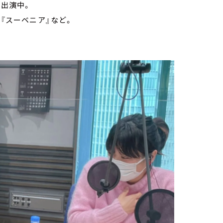
チ出演中。
説『スーベニア』など。