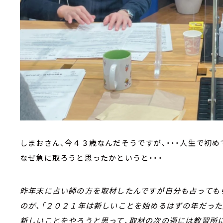
しまおさん、今４３歳なんだそうですが、・・・人生で初
なぜ急に取ろうと思ったかというと・・・
昨年末に占い師の方を取材したんですが自分も占ってもら
のが、「２０２１年は新しいことを始めるはずの年だった
新しいことをやろうと思って、取材の次の週には教習所