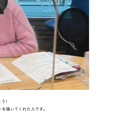
う！
トを描いてくれた人です。