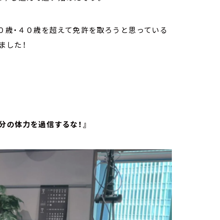
０歳・４０歳を超えて免許を取ろうと思っている
ました！
分の体力を過信するな！』