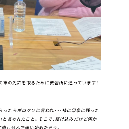
めて車の免許を取るために教習所に通っています！
ったらボロクソに言われ・・・特に印象に残った
」と言われたこと。そこで、駆け込みだけど何か
に申し込んで通い始めたそう。