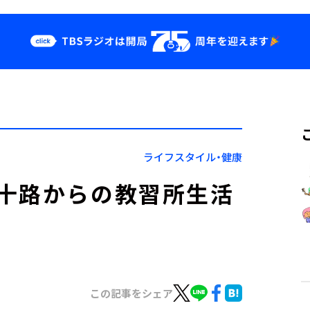
クス
イベント・グッ
ズ
st
YouTube
せ
会社情報
ライフスタイル・健康
十路からの教習所生活
この記事をシェア