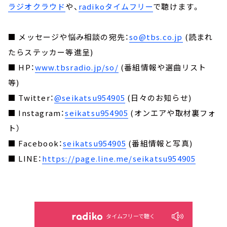
ラジオクラウド
や、
radikoタイムフリー
で聴けます。
■ メッセージや悩み相談の宛先：
so@tbs.co.jp
(読まれ
たらステッカー等進呈)
■ HP：
www.tbsradio.jp/so/
(番組情報や選曲リスト
等)
■ Twitter：
@seikatsu954905
(日々のお知らせ)
■ Instagram：
seikatsu954905
(オンエアや取材裏フォ
ト）
■ Facebook：
seikatsu954905
(番組情報と写真)
■ LINE：
https://page.line.me/seikatsu954905
タイムフリーで聴く