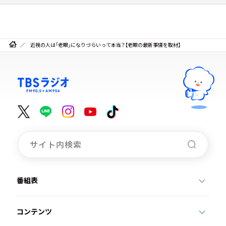
近視の人は「老眼」になりづらいって本当？【老眼の最新事情を取材】
番組表
コンテンツ