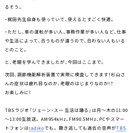
るそう。
・梶田先生自身も使っていて、使えるとすごく快適。
・ただし、車の運転が多い人、事務作業が多い人など、仕事
や生活によって、合うものが違うので、合わない人もいる
とのこと。
と、老眼を学んできましたが、今回はここまで。
次回、調節機能解析装置で実際に検査してきます！杉山さ
んの症状は疲れ目なのか、老眼のはじまりなのか
!?
お楽しみに！
TBSラジオ『ジェーン・スー 生活は踊る』は月～木の11:00
～13:00生放送。 AM954kHz、FM90.5MHz、PCやスマー
トフォンは
radiko
でも。 聴き逃しても過去の音声が
TBS