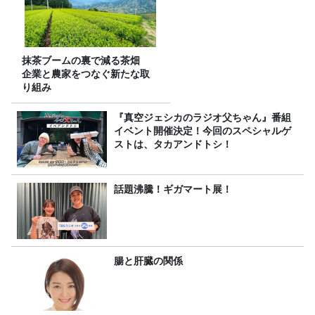
抹茶ブームの裏で減る茶畑
企業と農家をつなぐ新たな取
り組み
『真空ジェシカのラジオ父ちゃん』番組
イベント開催決定！今回のスペシャルゲ
ストは、タカアンドトシ！
話題沸騰！ギガマート展！
腸と肝臓の関係