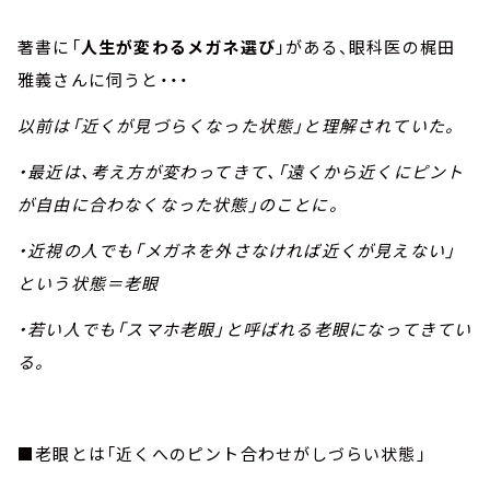
著書に「
人生が変わるメガネ選び
」がある、眼科医の梶田
雅義さんに伺うと・・・
以前は「近くが見づらくなった状態」と理解されていた。
・最近は、考え方が変わってきて、「遠くから近くにピント
が自由に合わなくなった状態」のことに。
・近視の人でも「メガネを外さなければ近くが見えない」
という状態＝老眼
・若い人でも「スマホ老眼」と呼ばれる老眼になってきてい
る。
■老眼とは「近くへのピント合わせがしづらい状態」