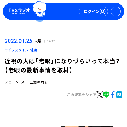
ログイン
マイページ
2022.01.25
火曜日
14:37
新規会員登録
ログイン
ライフスタイル・健康
近視の人は「老眼」になりづらいって本当？
【老眼の最新事情を取材】
ジェーン・スー 生活は踊る
この記事をシェア
今日の番組表
週間番組表
トピックス
TBS Podcast