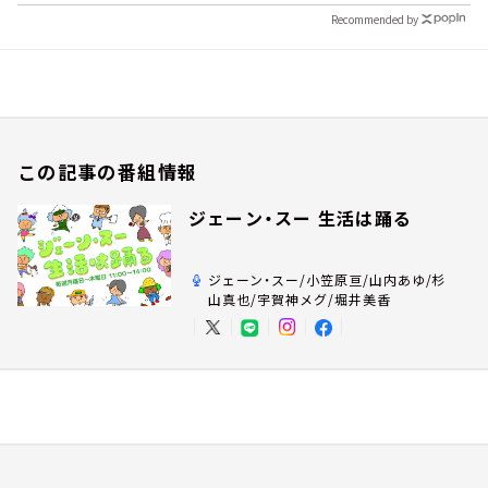
Recommended by
この記事の番組情報
ジェーン・スー 生活は踊る
ジェーン・スー/小笠原亘/山内あゆ/杉
山真也/宇賀神メグ/堀井美香