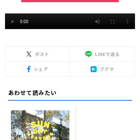
ポスト
LINEで送る
シェア
ブクマ
あわせて読みたい