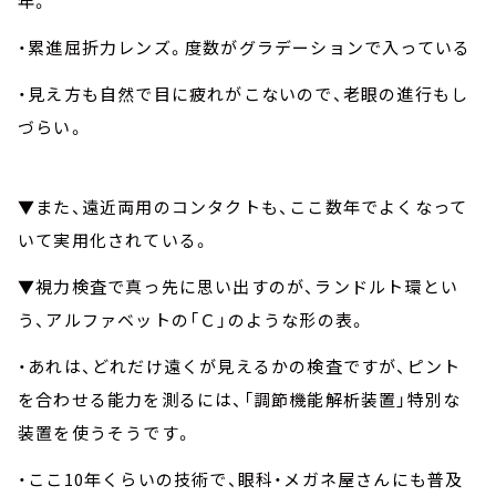
年。
・累進屈折力レンズ。度数がグラデーションで入っている
・見え方も自然で目に疲れがこないので、老眼の進行もし
づらい。
▼また、遠近両用のコンタクトも、ここ数年でよくなって
いて実用化されている。
▼視力検査で真っ先に思い出すのが、ランドルト環とい
う、アルファベットの「Ｃ」のような形の表。
・あれは、どれだけ遠くが見えるかの検査ですが、ピント
を合わせる能力を測るには、「調節機能解析装置」特別な
装置を使うそうです。
・ここ10年くらいの技術で、眼科・メガネ屋さんにも普及