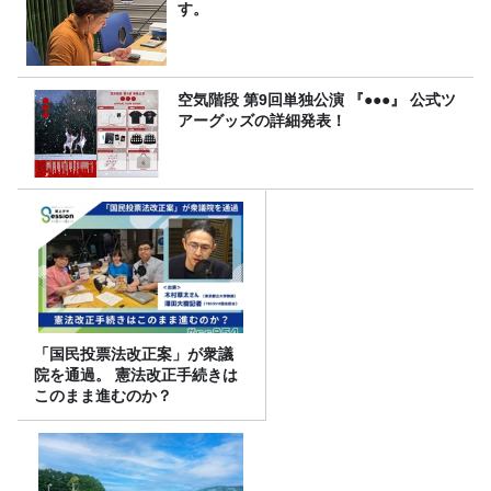
す。
空気階段 第9回単独公演 『●●●』 公式ツ
アーグッズの詳細発表！
「国民投票法改正案」が衆議
院を通過。 憲法改正手続きは
このまま進むのか？