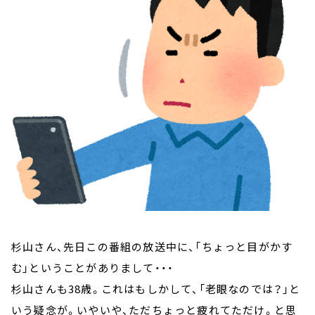
お知らせ
イベント・グッズ
YouTube
会社情報
杉山さん、先日この番組の放送中に、「ちょっと目がかす
む」ということがありまして・・・
杉山さんも38歳。これはもしかして、「老眼なのでは？」と
いう疑念が。いやいや、ただちょっと疲れてただけ。と思