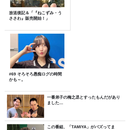
放送後記＆「『ねこずみ・う
ささわ』販売開始！」
#69 そろそろ愚痴ログの時間
かも～。
一番弟子の梅之丞とすったもんだがあり
ました…
この番組、「TAMIYA」がバズってま