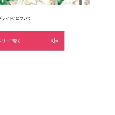
ブライド』について
フリーで聴く