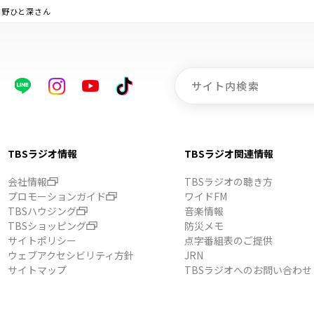
◆高野ひと深さん
TBSラジオ情報
TBSラジオ関連情報
会社情報
TBSラジオの聴き方
プロモーションガイド
ワイドFM
TBSハウジング
音楽情報
TBSショッピング
防災メモ
サイトポリシー
点字番組表のご提供
ウェブアクセシビリティ方針
JRN
サイトマップ
TBSラジオへのお問い合わせ