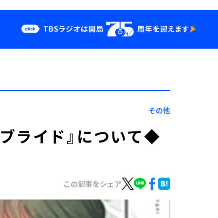
クス
イベント・グッ
ズ
st
YouTube
せ
会社情報
その他
ジーンブライド』について◆
この記事をシェア