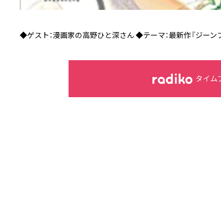
◆ゲスト：漫画家の高野ひと深さん ◆テーマ：最新作『ジーン
タイム