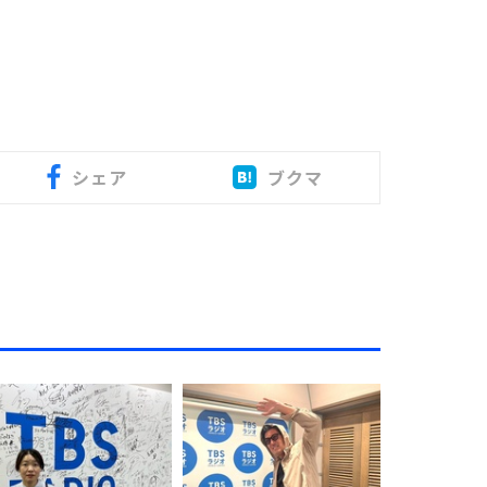
シェア
ブクマ