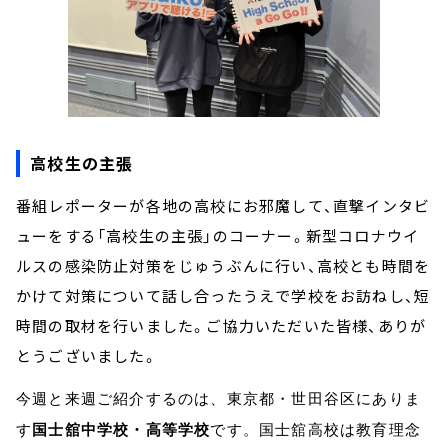
高校生の主張
番組レポーターが各地の高校にお邪魔して、直撃インタビ
ューをする「高校生の主張」のコーナー。新型コロナウイ
ルスの感染防止対策をじゅうぶんに行い、高校とも時間を
かけて対策について話し合ったうえで学校をお訪ねし、短
時間の取材を行いました。ご協力いただいた皆様、ありが
とうございました。
今週と来週ご紹介するのは、東京都・世田谷区にありま
す
国士舘中学校・高等学校
です。国士舘高校は教育理念