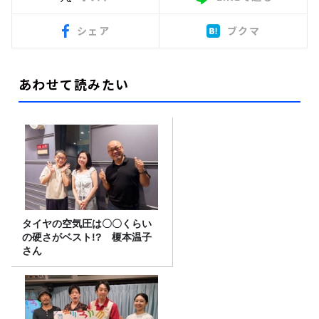
シェア
ブクマ
あわせて読みたい
タイヤの空気圧は〇〇くらい
の硬さがベスト!? 榎本温子
さん