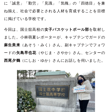
に「誠意」「勤労」「見識」「気魄」の「四徳目」を兼
ね揃え、社会で必要とされる人材を育成することを目標
に掲げている学校です。
今回は、国士舘高校の
女子バスケットボール部
を取材し
ました。小林萌夏レポーターが、キャプテンでガードの
麻生美来
（あそう・みく）さん、副キャプテンでフォワ
ードの
矢島早也花
（やじま・さやか）さん、センターの
西尾夕鶴
（にしお・ゆか）さんにお話しを伺いました。