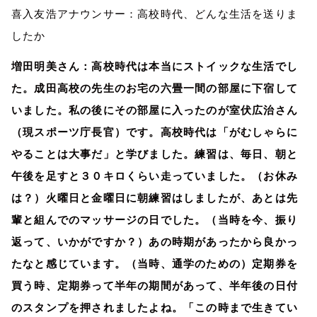
喜入友浩アナウンサー：高校時代、どんな生活を送りま
したか
増田明美さん：高校時代は本当にストイックな生活でし
た。成田高校の先生のお宅の六畳一間の部屋に下宿して
いました。私の後にその部屋に入ったのが室伏広治さん
（現スポーツ庁長官）です。高校時代は「がむしゃらに
やることは大事だ」と学びました。練習は、毎日、朝と
午後を足すと３０キロくらい走っていました。（お休み
は？）火曜日と金曜日に朝練習はしましたが、あとは先
輩と組んでのマッサージの日でした。（当時を今、振り
返って、いかがですか？）あの時期があったから良かっ
たなと感じています。（当時、通学のための）定期券を
買う時、定期券って半年の期間があって、半年後の日付
のスタンプを押されましたよね。「この時まで生きてい