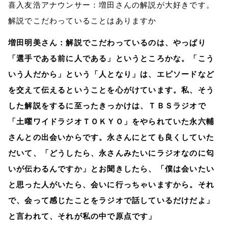
喜入友浩アナウンサー：増田さんの解説が大好きです。
解説でこだわっていることはありますか
増田明美さん：解説でこだわっているのは、やっぱり
「選手である前に人である」というところかな。「こう
いう人だから」という「人となり」は、エピソードなど
を交えて伝えるということを心がけています。私、そう
した解説をするに至ったきっかけは、ＴＢＳラジオで
「土曜ワイドラジオＴＯＫＹＯ」をやられていた永六輔
さんとの出会いからです。永さんにとても良くしていた
だいて、「どうしたら、永さんみたいにラジオなのに匂
いが伝わるんですか」とお聞きしたら、「僕は会いたい
と思った人がいたら、会いに行っちゃいますから。それ
で、会って感じたことをラジオで話しているだけだよ」
と言われて、それが私の中で原点です」