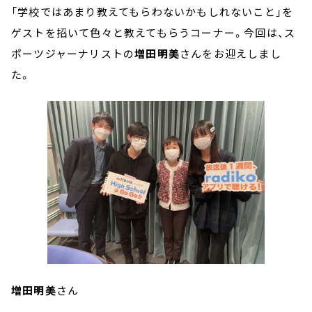
「学校ではあまり教えてもらわないかもしれないこと」を
ゲストを招いて色々と教えてもらうコーナー。今回は、ス
ポーツジャーナリストの
増田明美
さんをお迎えしまし
た。
増田明美
さん