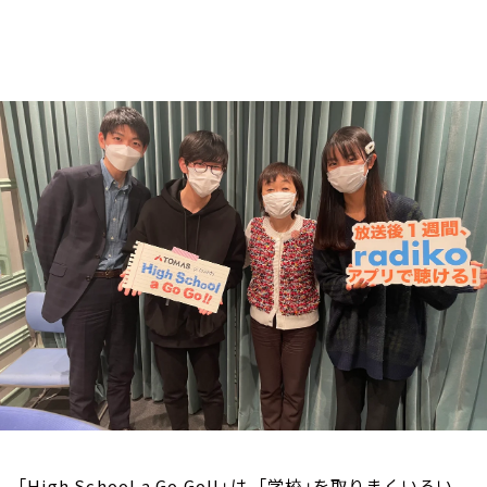
お知らせ
イベント・グッズ
YouTube
会社情報
「High School a Go Go!!」は、「学校」を取りまくいろい