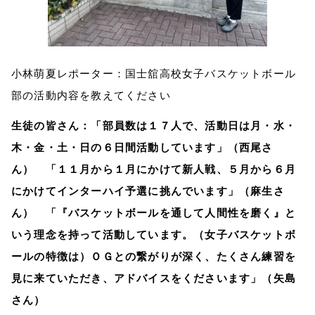
小林萌夏レポーター：国士舘高校女子バスケットボール
部の活動内容を教えてください
生徒の皆さん：「部員数は１７人で、活動日は月・水・
木・金・土・日の６日間活動しています」（西尾さ
ん） 「１１月から１月にかけて新人戦、５月から６月
にかけてインターハイ予選に挑んでいます」（麻生さ
ん） 「『バスケットボールを通して人間性を磨く』と
いう理念を持って活動しています。（女子バスケットボ
ールの特徴は）ＯＧとの繋がりが深く、たくさん練習を
見に来ていただき、アドバイスをくださいます」（矢島
さん）