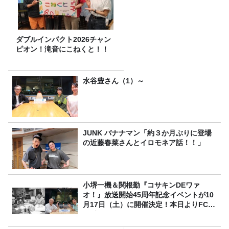
ダブルインパクト2026チャン
ピオン！滝音にこねくと！！
水谷豊さん（1）～
JUNK バナナマン「約３か月ぶりに登場
の近藤春菜さんとイロモネア話！！」
小堺一機＆関根勤『コサキンDEワァ
オ！』放送開始45周年記念イベントが10
月17日（土）に開催決定！本日よりFC先
行受付スタート！