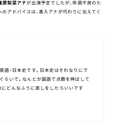
篠原梨菜アナ
が出演予定でしたが、体調不良のた
へのアドバイスは、喜入アナが代わりに伝えてく
・英語・日本史です。日本史はそれなりにで
割ぐらいで。なんとか国語で点数を伸ばして
後にどんなふうに直しをしたらいいです