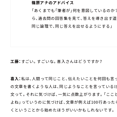
篠原アナのアドバイス
「あくまでも「筆者が」何を意図しているのか
ら、過去問の回答集を見て、答えを導き出す
同じ論理で、同じ答えを出せるようにする」
工藤：
すごい。すごいな。喜入さんはどうですか？
喜入：
私は、人間って同じこと、伝えたいことを何回も言
の文章を書くような人は、同じようなことを言っている
文って。それに気づけば、一気に点数上がります。「ここ
よね」っていうのに気づけば、文章が例えば100行あっ
くということから始めたほうがいいかもしれないです。