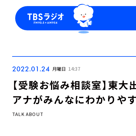
今日の番組表
トピッ
週間番組表
TBS
Podca
お知ら
2022.01.24
月曜日
14:37
【受験お悩み相談室】東大
アナがみんなにわかりやす
TALK ABOUT