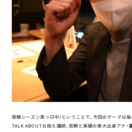
受験シーズン真っ只中！ということで、今回のテーマは毎
TALK ABOUTお抱え講師、信頼と実績の東大出身アナ・