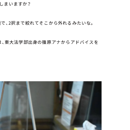
しまいますか？
題で、2択まで絞れてそこから外れるみたいな。
れは、東大法学部出身の篠原アナからアドバイスを