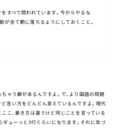
？をすべて問われています。今からやるな
道筋が全て腑に落ちるようにしておくこと。
っちゃう癖があるんですよ。で、より国語の問題
けど言い方をどんどん変えているんですよ。現代
とここ、書き方は違うけど同じことを言っている
たらギューっと3行ぐらいになります。それに気づ