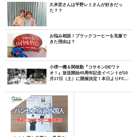
久米宏さんは平野レミさんが好きだっ
た？？
お悩み相談！ブラックコーヒーを克服で
きた理由は？
小堺一機＆関根勤『コサキンDEワァ
オ！』放送開始45周年記念イベントが10
月17日（土）に開催決定！本日よりFC先
行受付スタート！