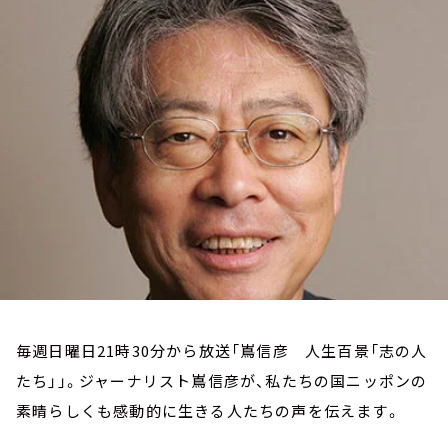
お知らせ
イベント・グッズ
YouTube
会社情報
毎週日曜日21時30分から放送「嶌信彦 人生百景「志の人
たち」」。ジャーナリスト嶌信彦が、私たちの国ニッポンの
素晴らしくも感動的に生きる人たちの声を伝えます。