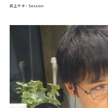
荻上チキ・ Session