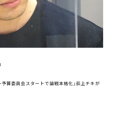
」
～予算委員会スタートで論戦本格化」荻上チキが