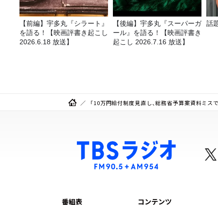
【前編】宇多丸『シラート』
【後編】宇多丸『スーパーガ
話
を語る！【映画評書き起こし
ール』を語る！【映画評書き
2026.6.18 放送】
起こし 2026.7.16 放送】
「10万円給付制度見直し、総務省予算案資料ミスで謝罪～
番組表
コンテンツ