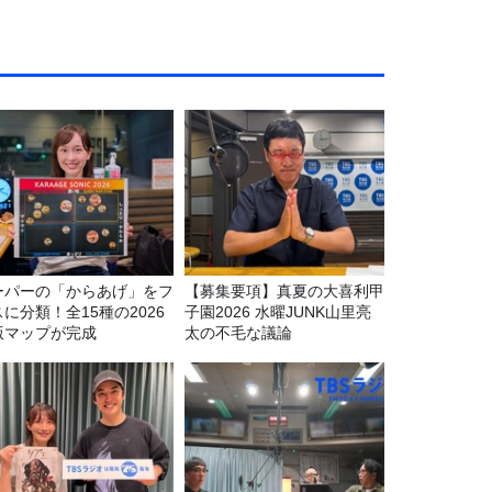
ーパーの「からあげ」をフ
【募集要項】真夏の大喜利甲
に分類！全15種の2026
子園2026 水曜JUNK山里亮
版マップが完成
太の不毛な議論