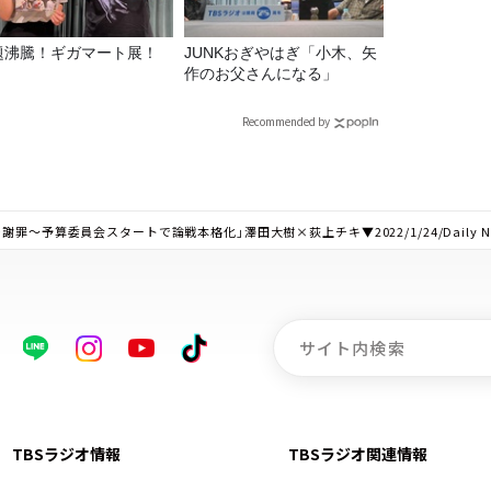
題沸騰！ギガマート展！
JUNKおぎやはぎ「小木、矢
作のお父さんになる」
Recommended by
予算委員会スタートで論戦本格化」澤田大樹×荻上チキ▼2022/1/24/Daily News
TBSラジオ情報
TBSラジオ関連情報