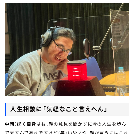
人生相談に「気軽なこと言えへん」
中岡：
ぼく自身はね、親の意見を聞かずに今の人生を歩ん
でますんであれですけど（笑）いやいや、親が言うにはこれ