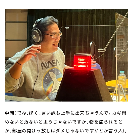
中岡：
でね、ぼく、言い訳も上手に出来ちゃうんで。カギ閉
めないと危ないと思うじゃないですか、物を盗られると
か、部屋の開けっ放しはダメじゃないですかとか言う人け