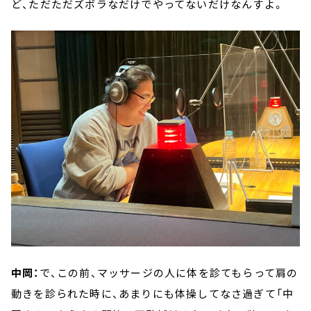
ど、ただただズボラなだけでやってないだけなんすよ。
中岡：
で、この前、マッサージの人に体を診てもらって肩の
動きを診られた時に、あまりにも体操してなさ過ぎて「中