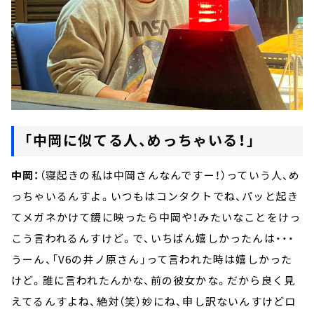
「中岡に似てる人、めっちゃいる！」
中岡：
（寝起きの私は中岡さんなんですー！）っていう人、め
っちゃいるんすよ。いつもはコンタクトでね、パッと起き
てメガネかけて鏡に映ったら中岡や！みたいなことをけっ
こう言われるんすけど。で、いちばん嬉しかったんは・・・
うーん、「V6の井ノ原さん」って言われた時は嬉しかった
けど。誰に言われたんかな、前の彼女かな。だから良く見
えてるんすよね、絶対（笑）妙にね、申し訳ないんすけどロ