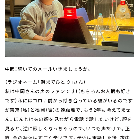
中岡：
続いてのメールいきましょうか。
（ラジオネーム「朝までひとり」さん）
私は中岡さんの声のファンです！（もちろんお人柄も好き
です）私にはコロナ前から付き合っている彼がいるのです
が東京（私）と福岡（彼）の遠距離で、もう2年も会えてませ
ん。ほんとは彼の顔を見ながら電話で話したいけど、顔を
見ると、逆に寂しくなっちゃうので、いつも声だけで。正
直、今の状況はすごく辛いです。最近は電話した後、夜中、