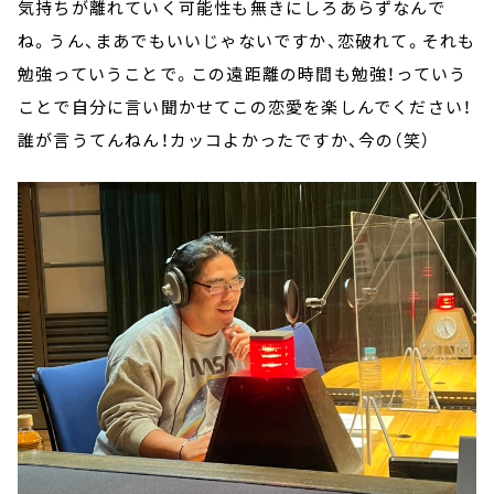
気持ちが離れていく可能性も無きにしろあらずなんで
ね。うん、まあでもいいじゃないですか、恋破れて。それも
勉強っていうことで。この遠距離の時間も勉強！っていう
ことで自分に言い聞かせてこの恋愛を楽しんでください！
誰が言うてんねん！カッコよかったですか、今の（笑）