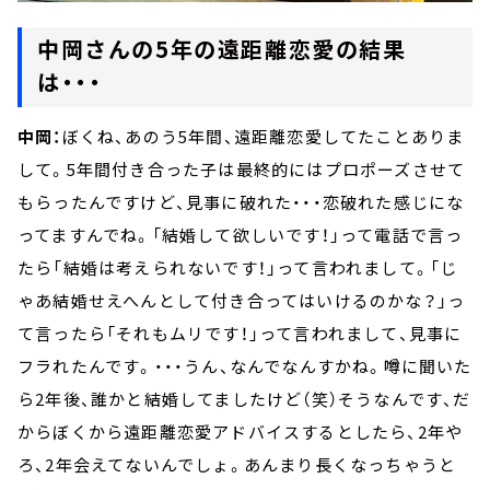
中岡さんの5年の遠距離恋愛の結果
は・・・
中岡：
ぼくね、あのう5年間、遠距離恋愛してたことありま
して。5年間付き合った子は最終的にはプロポーズさせて
もらったんですけど、見事に破れた・・・恋破れた感じにな
ってますんでね。「結婚して欲しいです！」って電話で言っ
たら「結婚は考えられないです！」って言われまして。「じ
ゃあ結婚せえへんとして付き合ってはいけるのかな？」っ
て言ったら「それもムリです！」って言われまして、見事に
フラれたんです。・・・うん、なんでなんすかね。噂に聞いた
ら2年後、誰かと結婚してましたけど（笑）そうなんです、だ
からぼくから遠距離恋愛アドバイスするとしたら、2年や
ろ、2年会えてないんでしょ。あんまり長くなっちゃうと