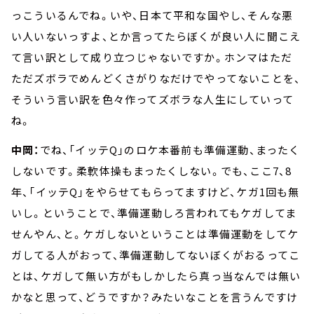
っこういるんでね。いや、日本て平和な国やし、そんな悪
い人いないっすよ、とか言ってたらぼくが良い人に聞こえ
て言い訳として成り立つじゃないですか。ホンマはただ
ただズボラでめんどくさがりなだけでやってないことを、
そういう言い訳を色々作ってズボラな人生にしていって
ね。
中岡：
でね、「イッテQ」のロケ本番前も準備運動、まったく
しないです。柔軟体操もまったくしない。でも、ここ7、8
年、「イッテQ」をやらせてもらってますけど、ケガ1回も無
いし。ということで、準備運動しろ言われてもケガしてま
せんやん、と。ケガしないということは準備運動をしてケ
ガしてる人がおって、準備運動してないぼくがおるってこ
とは、ケガして無い方がもしかしたら真っ当なんでは無い
かなと思って、どうですか？みたいなことを言うんですけ