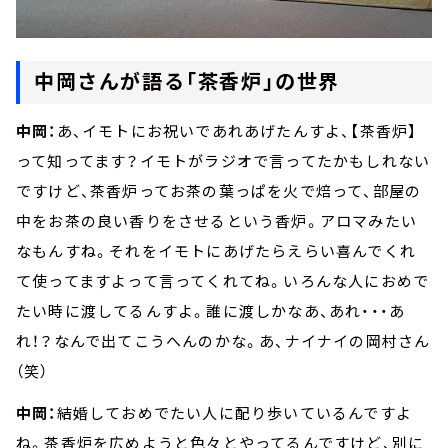
中岡さんが語る「茶香炉」の世界
中岡：
あ、イモトにお祝いであれあげたんすよ、【茶香炉】
って知ってます？イモトがラジオで言ってたかもしれない
ですけど、茶香炉ってお茶の葉っぱを火で焙って、部屋の
中をお茶の良い香りをさせるという香炉。アロマみたい
なもんすね。それをイモトにあげたらえらい喜んでくれ
て使ってますよって言ってくれてね。いろんな人におめで
たい時に渡してるんすよ。誰に渡しかなあ、あれ・・・あ
れ！？なんで出てこうへんのかな。あ、ナイナイの岡村さん
（笑）
中岡：
結婚しておめでたい人に配り歩いているんですよ
ね。茶香炉を広めようと色々とやってるんですけど、別に