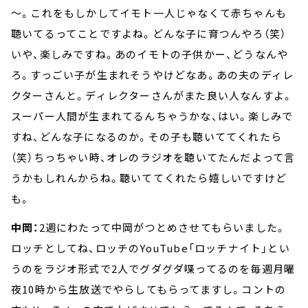
～。これをもしかしてイモト一人じゃなくて赤ちゃんも
聴いてるってことですよね。どんな子に育つんやろ（笑）
いや、楽しみですね。あのイモトの子供かー、どうなんや
ろ。すっごい子が生まれそうやけどなあ。あの夫のディレ
クターさんと。ディレクターさんがまた良い人なんすよ。
スーパー人間が生まれてるんちゃうかな、はい。楽しみで
すね、どんな子になるのか。その子も聴いててくれたら
（笑）ちっちゃい時、オレのラジオを聴いてたんだよって言
うかもしれんからね。聴いててくれたら嬉しいですけど
も。
中岡：
2週にわたって中岡がつとめさせてもらいました。
ロッチとしてね、ロッチのYouTube「ロッチナイト」とい
うのをラジオ形式で2人でグダグダ喋ってるのを毎週月曜
夜10時から生放送でやらしてもらってますし。コントの