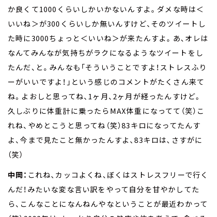
か良くて1000くらいしかいかないんすよ。ダメな時は＜
いいね＞が300くらいしか無いんすけど、そのツイートし
た時に3000ちょっと＜いいね＞が来たんすよ。あ、オレは
なんてみんなが気持ちがラクになるようなツイートをし
たんだ、と。みんなも「そういうことですよ！ストレスふり
ーがいいですよ！」という感じのコメントがたくさん来て
ね。よおしと思ってね、1ヶ月、2ヶ月が経ったんすけど。
久しぶりに体重計に乗ったらMAX体重になってて（笑）こ
れね、やめとこうと思ってね（笑）83キロになってたんす
よ、今まで見たこと無かったんすよ、83キロは、さすがに
（笑）
中岡：
これね、カッコよくね、ぼくはストレスフリーで行く
んだ！みたいな変な言い訳をやって自分を甘やかしてた
ら、こんなことになんねんやなということが最近わかって