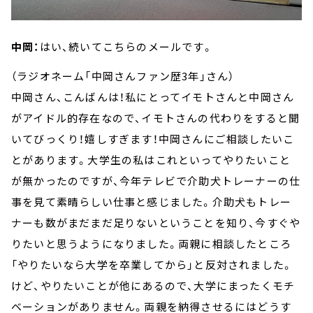
中岡：
はい、続いてこちらのメールです。
（ラジオネーム「中岡さんファン歴3年」さん）
中岡さん、こんばんは！私にとってイモトさんと中岡さん
がアイドル的存在なので、イモトさんの代わりをすると聞
いてびっくり！嬉しすぎます！中岡さんにご相談したいこ
とがあります。大学生の私はこれといってやりたいこと
が無かったのですが、今年テレビで介助犬トレーナーの仕
事を見て素晴らしい仕事と感じました。介助犬もトレー
ナーも数がまだまだ足りないということを知り、今すぐや
りたいと思うようになりました。両親に相談したところ
「やりたいなら大学を卒業してから」と反対されました。
けど、やりたいことが他にあるので、大学にまったくモチ
ベーションがありません。両親を納得させるにはどうす