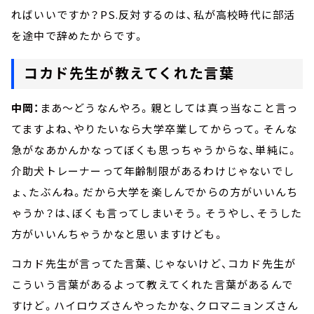
ればいいですか？PS.反対するのは、私が高校時代に部活
を途中で辞めたからです。
コカド先生が教えてくれた言葉
中岡：
まあ～どうなんやろ。親としては真っ当なこと言っ
てますよね、やりたいなら大学卒業してからって。そんな
急がなあかんかなってぼくも思っちゃうからな、単純に。
介助犬トレーナーって年齢制限があるわけじゃないでし
ょ、たぶんね。だから大学を楽しんでからの方がいいんち
ゃうか？は、ぼくも言ってしまいそう。そうやし、そうした
方がいいんちゃうかなと思いますけども。
コカド先生が言ってた言葉、じゃないけど、コカド先生が
こういう言葉があるよって教えてくれた言葉があるんで
すけど。ハイロウズさんやったかな、クロマニョンズさん