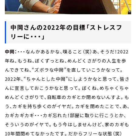
中岡さんの2022年の目標「ストレスフ
リーに・・・」
中岡：
・・・なんかあるかな、喋ること（笑）あ、そうだ！2022
年ね、もうね、ぼくずっとね、めんどくさがりの人生を歩
んできてね、“ズボラな中岡”を直していこうかなって。
2022年、“ちゃんとした中岡”にしようかなと思って、皆さ
んに宣言しておこうかなと思って。ぼくね、めちゃくちゃ
めんどくさがりで、自転車のカギとか閉めないんすよ。も
う、カギを持ち歩くのがイヤだ。カギを閉めたことで、あ、
カギカギカギ・・・カギ忘れた！部屋に取りに行こうとか、
そういうのがイヤで。もう今はしませんけど、家のカギも
10年間閉めてなかったです。だからフリーな状態（笑）