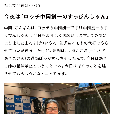
たして今夜は・・・！？
今夜は「ロッチ中岡創一のすっぴんしゃん」
中岡：
こんばんは、ロッチの中岡創一です！「中岡創一のす
っぴんしゃん」、今日もよろしくお願いします。今ので始
まりましたよね？（笑）いやね、先週もイモトの代打でやら
せていただきましたけど。先週はね、あさこ姉（＝いとう
あさこさん）の愚痴ばっか言っちゃったんで、今日はあさ
こ姉の話は禁止ということでね。今日はぼくのことを喋
らせてもらおうかなと思ってます。