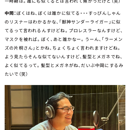
一時期は。誰にも似てるとは言われて無かったけど（笑）
中岡：
ぼくはね、ぼくは誰かに似てる・・・すっぴんしゃん
のリスナーはわかるかな、「獣神サンダーライガー」に似
てるって言われるんすけどね。プロレスラーなんすけど、
マスクを被れば。ぼく、あと誰かなー。うーん、「ラーメン
ズの片桐さん」とかね、ちょくちょく言われますけどね。
よう見たらそんな似てないんすけど、髪型とメガネでね、
よく似てるって。髪型とメガネがね、だいぶ中岡にするみ
たいで（笑）