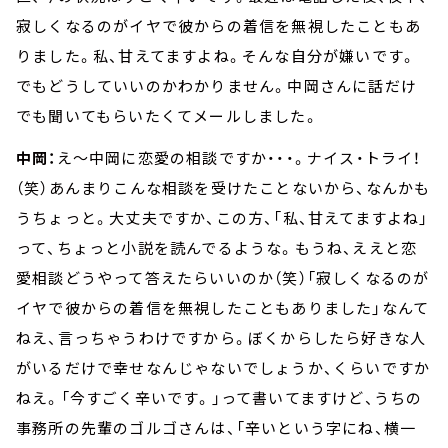
寂しくなるのがイヤで彼からの着信を無視したこともあ
りました。私、甘えてますよね。そんな自分が嫌いです。
でもどうしていいのかわかりません。中岡さんに話だけ
でも聞いてもらいたくてメールしました。
中岡：
え～中岡に恋愛の相談ですか・・・。ナイス・トライ！
（笑）あんまりこんな相談を受けたことないから、なんかも
うちょっと。大丈夫ですか、この方、「私、甘えてますよね」
って、ちょっと小説を読んでるような。もうね、ええと恋
愛相談どうやって答えたらいいのか（笑）「寂しくなるのが
イヤで彼からの着信を無視したこともありました」なんて
ねえ、言っちゃうわけですから。ぼくからしたら好きな人
がいるだけで幸せなんじゃないでしょうか、くらいですか
ねえ。「今すごく辛いです。」って書いてますけど、うちの
事務所の先輩のゴルゴさんは、「辛いという字にね、横一