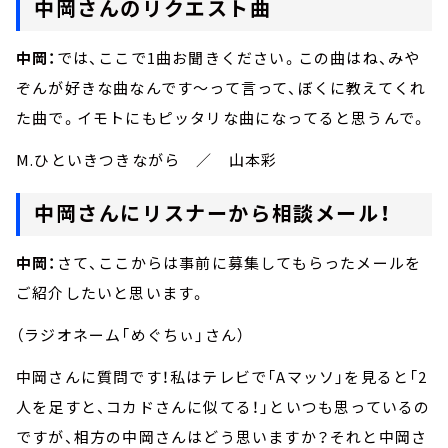
中岡さんのリクエスト曲
中岡：
では、ここで1曲お聞きください。この曲はね、みや
ぞんが好きな曲なんです～って言って、ぼくに教えてくれ
た曲で。イモトにもピッタリな曲になってると思うんで。
M.ひといきつきながら ／ 山本彩
中岡さんにリスナーから相談メール！
中岡：
さて、ここからは事前に募集してもらったメールを
ご紹介したいと思います。
（ラジオネーム「めぐちぃ」さん）
中岡さんに質問です！私はテレビで「Aマッソ」を見ると「2
人を足すと、コカドさんに似てる！」といつも思っているの
ですが、相方の中岡さんはどう思いますか？それと中岡さ