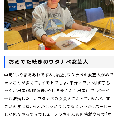
おめでた続きのワタナベ女芸人
中岡：
いやまああれですね、最近、ワタナベの女芸人がめで
たいことが多くて。イモトでしょ、平野ノラ、中村涼子ち
ゃんが出産（※収録後、やしろ優さんも出産）、で、バービ
ーも結婚したし。ワタナベの女芸人さんって、みんな、す
ごいんすよね、考えがしっかりしてるというか。バービー
とか色々やってるでしょ。ノラちゃんも断捨離やらで「中