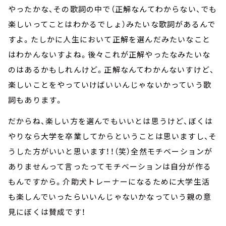
やったかな、その歌詞の中で（正解なんてわからない、でも
楽しいってことはわかるでしょ）みたいな歌詞があるんで
すよ。たしかに人生において正解を選んだみたいなこと
はわかんないすよね。後々これが正解やったなみたいな
のはあるかもしれんけど。正解なんてわかんないすけど、
楽しいことをやっていけばいいんじゃないかっていう歌
詞もあります。
だからね、楽しい方を選んでもいいとは思うけど、ぼくは
やりなら大学を卒業してからということは思いますし、そ
うした方がいいと思います！！（笑）全然モチベーションが
ありませんって言ったってモチベーションは自分が作る
もんですから。介助犬トレーナーになるために大学生活
も楽しんでいったらいいんじゃないかなっていう親の意
見にぼくは賛成です！