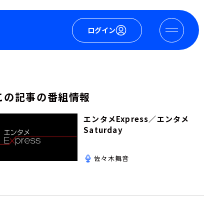
ログイン
この記事の番組情報
エンタメExpress／エンタメ
Saturday
佐々木舞音