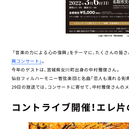
「音楽の力による心の復興」をテーマに、たくさんの皆
興コンサート」
。
今年のゲストは、宮城県女川町出身の中村雅俊さん。
仙台フィルハーモニー管弦楽団と名曲「恋人も濡れる街
29日の放送では、コンサートに寄せて、中村雅俊さんの
コントライブ開催！エレ片