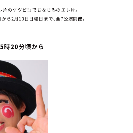
エレ片のケツビ！」でおなじみのエレ片。
日から2月13日日曜日まで、全7公演開催。
5時20分頃から