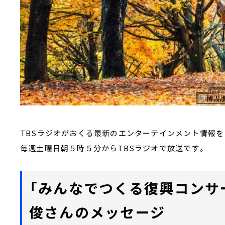
TBSラジオがおくる最新のエンターテインメント情報
毎週土曜日朝５時５分からTBSラジオで放送です。
「みんなでつくる復興コンサー
俊さんのメッセージ