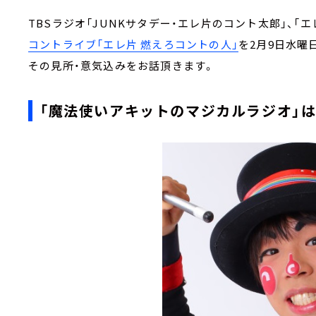
TBSラジオ「JUNKサタデー・エレ片のコント太郎」、「
コントライブ「エレ片 燃えろコントの人」
を2月9日水曜
その見所・意気込みをお話頂きます。
「魔法使いアキットのマジカルラジオ」は