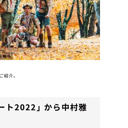
をご紹介。
ト2022」 から中村雅