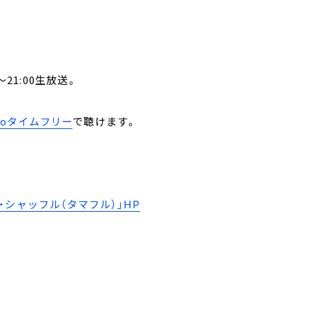
21:00生放送。
。
ikoタイムフリー
で聴けます。
シャッフル（タマフル）」HP