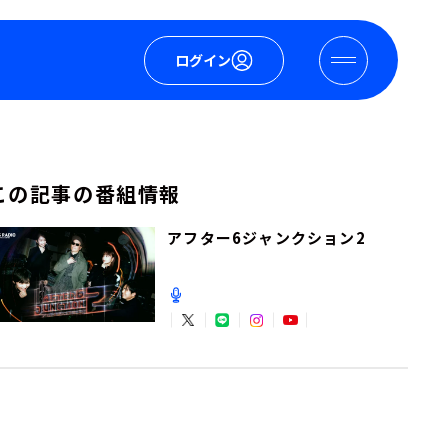
ログイン
この記事の番組情報
アフター6ジャンクション2