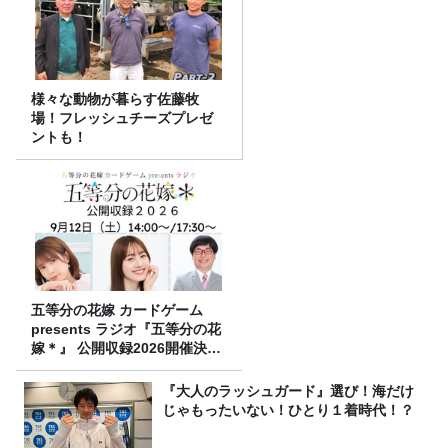
様々な動物が暮らす佐藤牧
場！フレッシュチーズプレゼ
ントも！
五等分の花嫁 カードゲーム
presents ラジオ『五等分の花
嫁＊』 公開収録2026開催決
定！
『大人のラッシュガード』選び！海だけ
じゃもったいない！ひとり１着時代！？