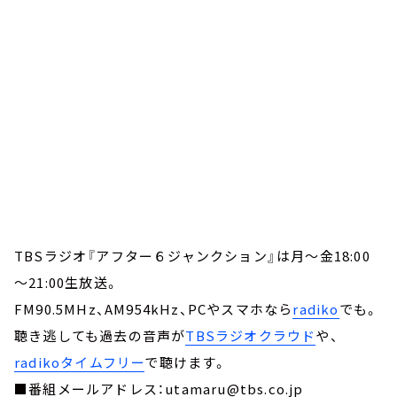
TBSラジオ『アフター６ジャンクション』は月～金18:00
～21:00生放送。
FM90.5MHz、AM954kHz、PCやスマホなら
radiko
でも。
聴き逃しても過去の音声が
TBSラジオクラウド
や、
radikoタイムフリー
で聴けます。
■番組メールアドレス：utamaru@tbs.co.jp