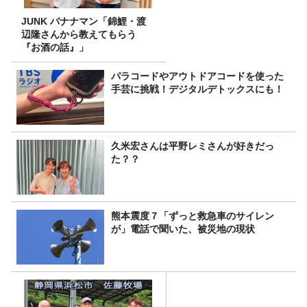
JUNK バナナマン「錦鯉・渡
辺隆さんから教えてもらう
『お酒の話』」
パラコードやアウトドアコードを使った
手芸に挑戦！デジタルデトックスにも！
久米宏さんは平野レミさんが好きだっ
た？？
熊本震度７「ずっと救急車のサイレン
が」電話で聞いた、被災地の現状