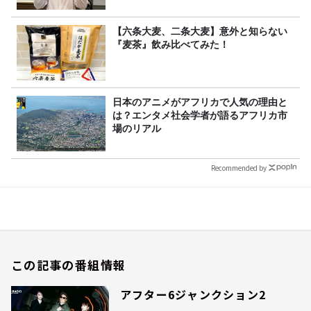
【六条大麦、二条大麦】意外と知らない
『麦茶』飲み比べてみた！
日本のアニメがアフリカで人気の理由と
は？エンタメ社会学者が語るアフリカ市
場のリアル
Recommended by
この記事の番組情報
アフター6ジャンクション2