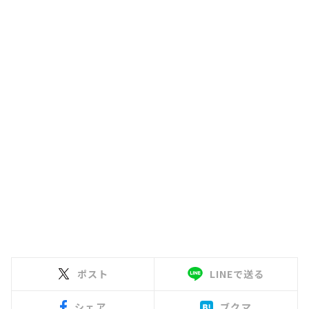
ポスト
LINEで送る
シェア
ブクマ