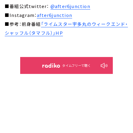
■番組公式twitter：
@after6junction
■Instagram：
after6junction
■参考：前身番組
「ライムスター宇多丸のウィークエンド・
シャッフル（タマフル）」HP
タイムフリーで聴く