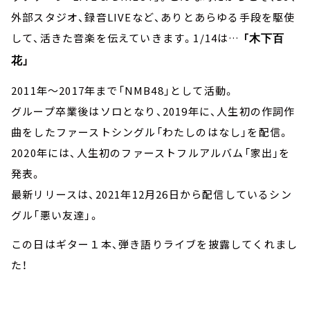
外部スタジオ、録音LIVEなど、ありとあらゆる手段を駆使
して、活きた音楽を伝えていきます。1/14は…
「
木下百
」
花
2011年～2017年まで「NMB48」として活動。
グループ卒業後はソロとなり、2019年に、人生初の作詞作
曲をしたファーストシングル「わたしのはなし」を配信。
2020年には、人生初のファーストフルアルバム「家出」を
発表。
最新リリースは、2021年12月26日から配信しているシン
グル「悪い友達」。
この日はギター１本、弾き語りライブを披露してくれまし
た！