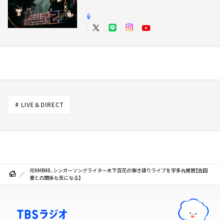
# LIVE＆DIRECT
元NMB48、シンガーソングライター木下百花の弾き語りライブを宇多丸絶賛【吉田
豪との関係も気になる】