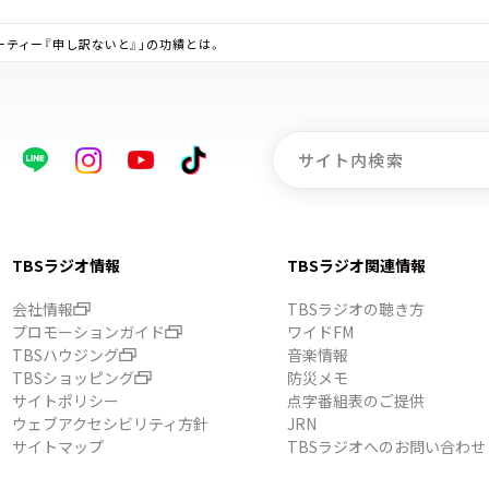
 パーティー『申し訳ないと』」の功績とは。
TBSラジオ情報
TBSラジオ関連情報
会社情報
TBSラジオの聴き方
プロモーションガイド
ワイドFM
TBSハウジング
音楽情報
TBSショッピング
防災メモ
サイトポリシー
点字番組表のご提供
ウェブアクセシビリティ方針
JRN
サイトマップ
TBSラジオへのお問い合わせ