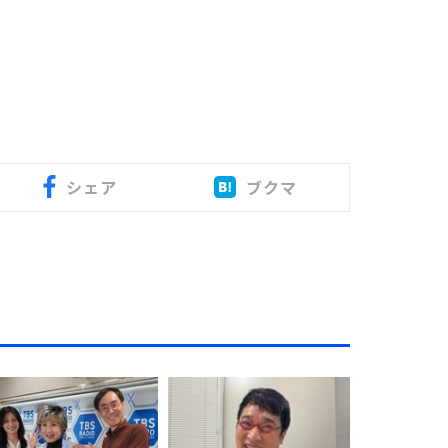
シェア
ブクマ