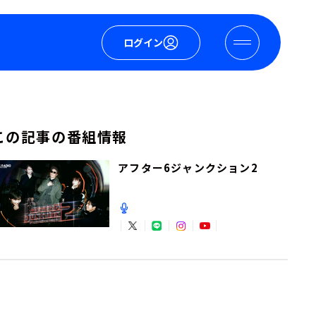
ログイン
この記事の番組情報
アフター6ジャンクション2