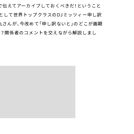
で伝えてアーカイブしておくべきだ！ということ
DJとして世界トップクラスのDJミッツィー申し訳
宇多丸さんが、今改めて「申し訳ないと」のどこが画期
か？関係者のコメントを交えながら解説しまし