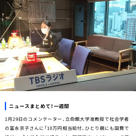
お知らせ
イベント・グッズ
YouTube
会社情報
ニュースまとめて！一週間
1月29日のコメンテーター、立命館大学准教授で社会学者
の富永京子さんに「10万円相当給付、ひとり親にも国費で