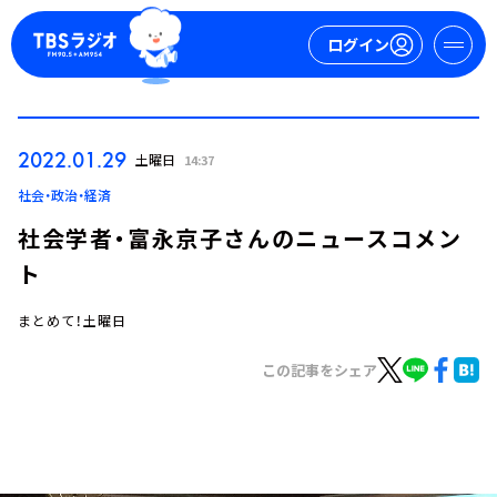
ログイン
マイページ
2022.01.29
土曜日
14:37
新規会員登録
ログイン
社会・政治・経済
社会学者・富永京子さんのニュースコメン
ト
まとめて！土曜日
この記事をシェア
今日の番組表
週間番組表
トピックス
TBS Podcast