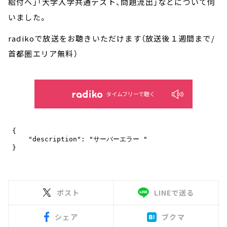
給付へ」「大学入学共通テスト、問題流出」などについて伺
いました。
radikoで放送をお聴きいただけます（放送後１週間まで/
首都圏エリア無料）
タイムフリーで聴く
ポスト
LINEで送る
シェア
ブクマ