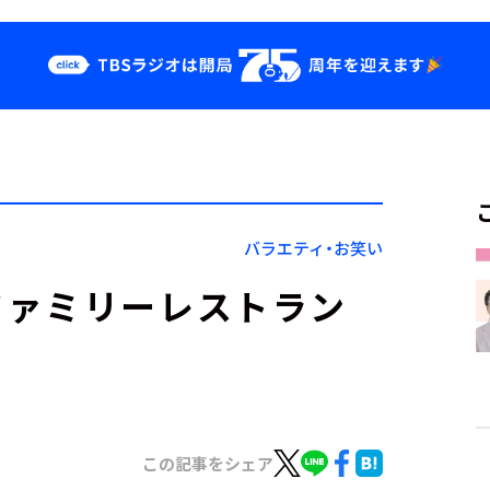
クス
イベント・グッ
ズ
st
YouTube
せ
会社情報
バラエティ・お笑い
ファミリーレストラン
この記事をシェア