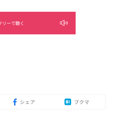
フリーで聴く
シェア
ブクマ