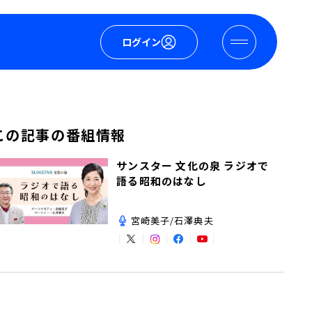
ログイン
この記事の番組情報
サンスター 文化の泉 ラジオで
語る昭和のはなし
宮崎美子/石澤典夫