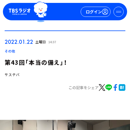
ログイン
マイページ
2022.01.22
土曜日
14:37
新規会員登録
ログイン
その他
第43回「本当の備え」！
サステバ
この記事をシェア
今日の番組表
週間番組表
トピックス
TBS Podcast