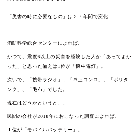
「災害の時に必要なもの」は２７年間で変化
消防科学総合センターによれば、
かつて、震度
6
以上の災害を経験した人が「あってよか
った」と思った備えは
1
位が「懐中電灯」。
次いで、「携帯ラジオ」、「卓上コンロ」、「ポリタ
ンク」、「毛布」でした。
現在はどうかというと、、
民間の会社が
2018
年におこなった調査によれば、
１位が「モバイルバッテリー」。