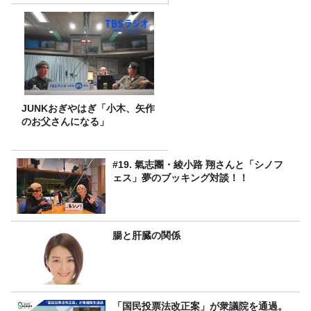
JUNKおぎやはぎ「小木、矢作
のお父さんになる」
#19. 氣志團・綾小路 翔さんと「シノフ
ェス」夢のブッキング対談！！
腸と肝臓の関係
「国民投票法改正案」が衆議院を通過。