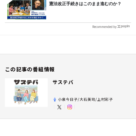
憲法改正手続きはこのまま進むのか？
Recommended by
この記事の番組情報
サステバ
小泉今日子/大石英司/上村彩子