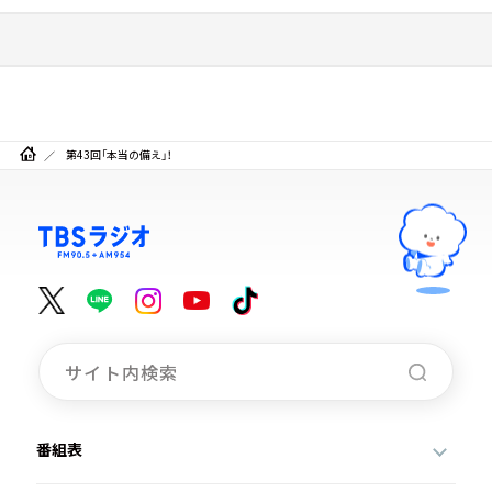
第43回「本当の備え」！
番組表