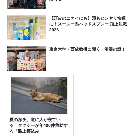
【頭皮のニオイにも】頭もヒンヤリ快適
に！スースー系ヘッドスプレー 頂上決戦
2026！
東京大学・西成教授に聞く、渋滞の謎！
夏の深夜、道に人が寝てい
る タクシーが年400件救助す
る「路上寝込み」