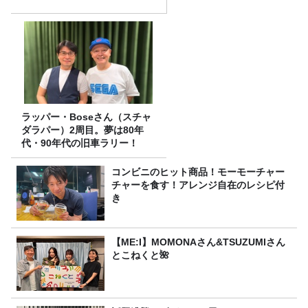
ラッパー・Boseさん（スチャ
ダラパー）2周目。夢は80年
代・90年代の旧車ラリー！
コンビニのヒット商品！モーモーチャー
チャーを食す！アレンジ自在のレシピ付
き
【ME:I】MOMONAさん&TSUZUMIさん
とこねくと🌺