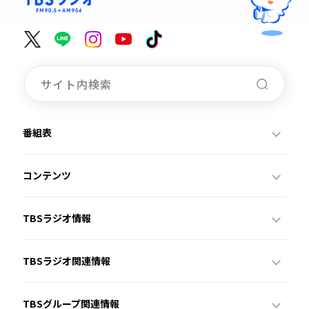
番組表
コンテンツ
TBSラジオ情報
TBSラジオ関連情報
TBSグループ関連情報