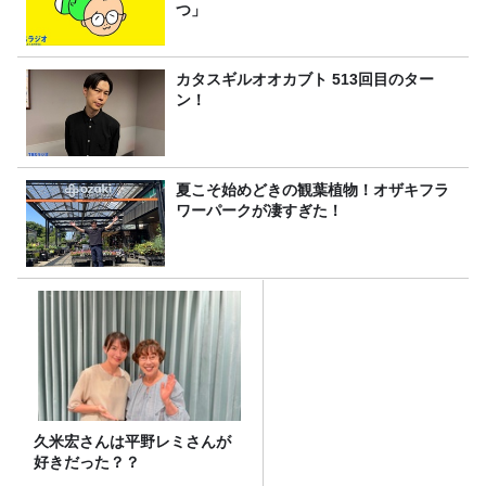
つ」
カタスギルオオカブト 513回目のター
ン！
夏こそ始めどきの観葉植物！オザキフラ
ワーパークが凄すぎた！
久米宏さんは平野レミさんが
好きだった？？