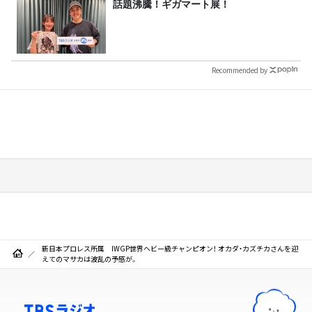
話題沸騰！ギガマート展！
Recommended by
新日本プロレス所属 IWGP世界ヘビー級チャンピオン！ オカダ・カズチカさんを迎
えてのマサカは波乱の予感が。