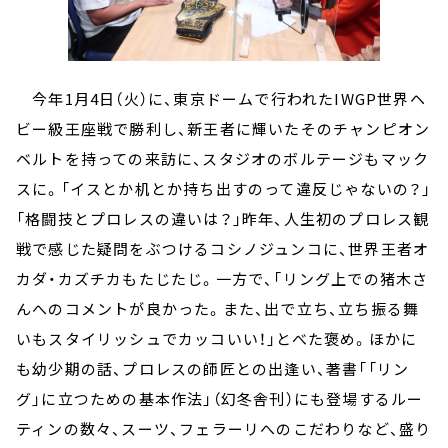
今年1月4日（火）に、東京ドームで行われたIWGP世界ヘ
ビー級王座戦で勝利し、新王者に輝いたそのチャンピオン
ベルトを持っての来訪に、スタジオのボルテージもマック
スに。「イスとか机とか持ち出すのって違反じゃないの？」
「格闘技とプロレスの違いは？」昨年、人生初のプロレス観
戦で感じた疑問をぶつけるコシノジュンコに、世界王者オ
カダ・カズチカもたじたじ。一方で、「リング上での猪木さ
んへのコメントが良かった。また、出で立ち、立ち振る舞
いもスタイリッシュでカッコいい！」とべた褒め。ほかに
も幼少期の話、プロレスの師匠との出逢い、著書「「リン
グ」に立つための基本作法」（幻冬舎刊）にも登場するルー
ティンの数々、スーツ、フェラーリへのこだわりなど、盛り